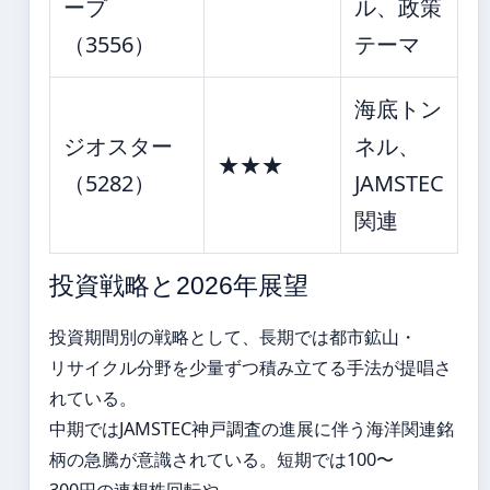
ープ
ル、政策
（3556）
テーマ
海底トン
ジオスター
ネル、
★★★
（5282）
JAMSTEC
関連
投資戦略と2026年展望
投資期間別の戦略として、長期では都市鉱山・
リサイクル分野を少量ずつ積み立てる手法が提唱さ
れている。
中期ではJAMSTEC神戸調査の進展に伴う海洋関連銘
柄の急騰が意識されている。短期では100〜
300円の連想株回転や、