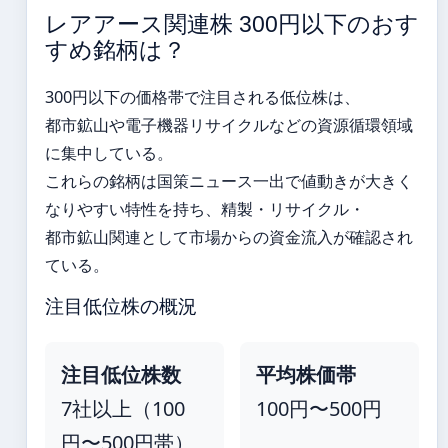
レアアース関連株 300円以下のおす
すめ銘柄は？
300円以下の価格帯で注目される低位株は、
都市鉱山や電子機器リサイクルなどの資源循環領域
に集中している。
これらの銘柄は国策ニュース一出で値動きが大きく
なりやすい特性を持ち、精製・リサイクル・
都市鉱山関連として市場からの資金流入が確認され
ている。
注目低位株の概況
注目低位株数
平均株価帯
7社以上（100
100円〜500円
円〜500円帯）