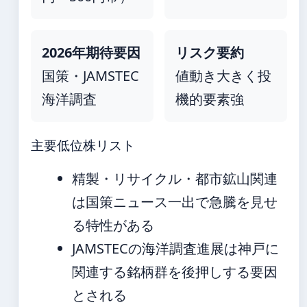
2026年期待要因
リスク要約
国策・JAMSTEC
値動き大きく投
海洋調査
機的要素強
主要低位株リスト
精製・リサイクル・都市鉱山関連
は国策ニュース一出で急騰を見せ
る特性がある
JAMSTECの海洋調査進展は神戸に
関連する銘柄群を後押しする要因
とされる