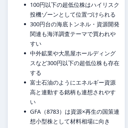
100円以下の超低位株はハイリスク
投機ゾーンとして位置づけられる
300円台の海底トンネル・資源開発
関連も海洋調査テーマで買われや
すい
中外鉱業や大黒屋ホールディング
スなど300円以下の超低位株も存在
する
富士石油のようにエネルギー資源
高と連動する銘柄も連想されやす
い
GFA（8783）は資源×再生の国策連
想小型株として材料相場に向き