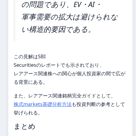
の問題であり、EV・AI・
軍事需要の拡大は避けられな
い構造的要因である。
この見解はSBI
Securitiesのレポートでも示されており、
レアアース関連株への関心が個人投資家の間で広が
る背景にある。
また、レアアース関連銘柄完全ガイドとして、
株式markets基礎分析方法
も投資判断の参考として
挙げられる。
まとめ