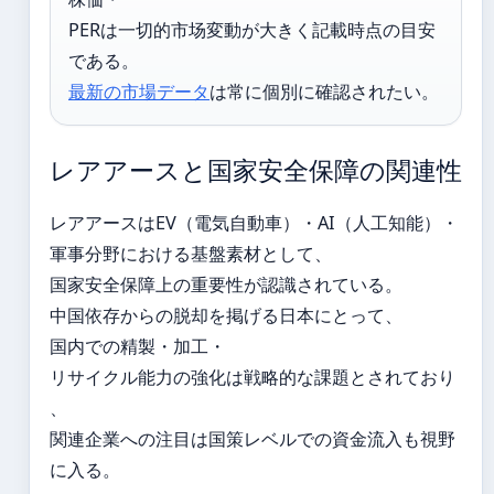
PERは一切的市场変動が大きく記載時点の目安
である。
最新の市場データ
は常に個別に確認されたい。
レアアースと国家安全保障の関連性
レアアースはEV（電気自動車）・AI（人工知能）・
軍事分野における基盤素材として、
国家安全保障上の重要性が認識されている。
中国依存からの脱却を掲げる日本にとって、
国内での精製・加工・
リサイクル能力の強化は戦略的な課題とされており
、
関連企業への注目は国策レベルでの資金流入も視野
に入る。