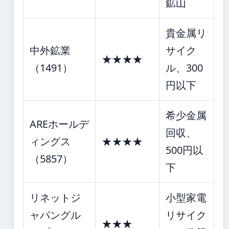
鉱山
貴金属リ
中外鉱業
サイク
★★★★
（1491）
ル、300
円以下
希少金属
AREホールデ
回収、
ィングス
★★★★
500円以
（5857）
下
リネットジ
小型家電
ャパングル
リサイク
★★★