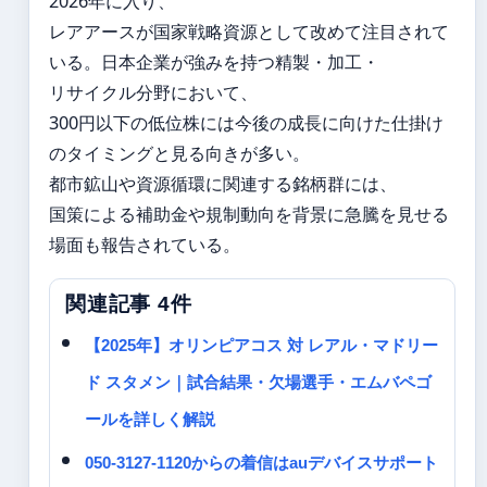
2026年に入り、
レアアースが国家戦略資源として改めて注目されて
いる。日本企業が強みを持つ精製・加工・
リサイクル分野において、
300円以下の低位株には今後の成長に向けた仕掛け
のタイミングと見る向きが多い。
都市鉱山や資源循環に関連する銘柄群には、
国策による補助金や規制動向を背景に急騰を見せる
場面も報告されている。
関連記事 4件
【2025年】オリンピアコス 対 レアル・マドリー
ド スタメン｜試合結果・欠場選手・エムバペゴ
ールを詳しく解説
050-3127-1120からの着信はauデバイスサポート