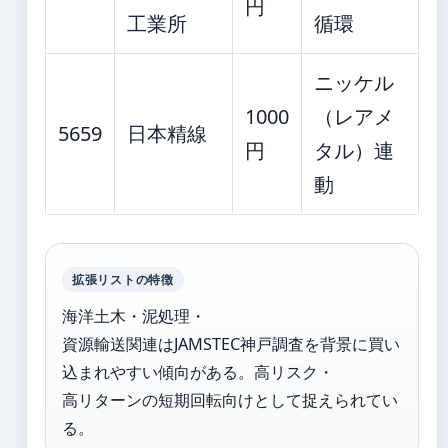
円
工業所
循環
ニッケル
1000
（レアメ
5659
日本精線
円
タル）連
動
拡張リストの特徴
海洋土木・泥処理・
資源輸送関連はJAMSTEC神戸調査を背景に買い
込まれやすい傾向がある。高リスク・
高リターンの短期回転向けとして捉えられてい
る。