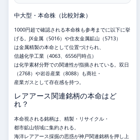
中大型・本命株（比較対象）
1000円超で確認される本命株も参考までに以下に挙
げる。JX金属（5016）や住友金属鉱山（5713）
は金属精製の本命として位置づけられ、
信越化学工業（4063、6556円時点）
は化学素材分野での関連性が指摘されている。双日
（2768）や岩谷産業（8088）も商社・
産業ガスとして存在感を持つ。
レアアース関連銘柄の本命はど
れ？
本命視される銘柄は、精製・リサイクル・
都市鉱山領域に集約される。
海洋レアアース採掘の思惑が神戸関連銘柄を押し上