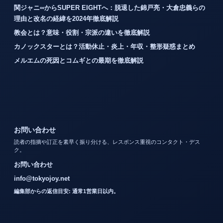
関ジャニ∞からSUPER EIGHTへ：脱退した錦戸亮・大倉忠義らの
理由と改名の経緯を2024年徹底解説
教会とは？意味・役割・宗派の違いを徹底解説
カノックスターとは？活動休止・炎上・年収・整形疑惑まとめ
メルエムの死因とコムギとの最期を徹底解説
お問い合わせ
読者の指摘や訂正を素早く振り分ける、レスポンス重視のコンタクト・デス
ク。
お問い合わせ
info@tokyojoy.net
編集部からの返信目安: 通常1営業日以内。