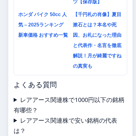
ツ【保存版】
ホンダ バイク 50cc 人
【千円札の肖像】夏目
気 – 2025ランキング
漱石とは？本名や死
新車価格 おすすめ一覧
因、お札になった理由
と代表作・名言を徹底
解説！月が綺麗ですね
の真実も
よくある質問
レアアース関連株で1000円以下の銘柄
有哪些？
レアアース関連株で安い銘柄の代表
は？