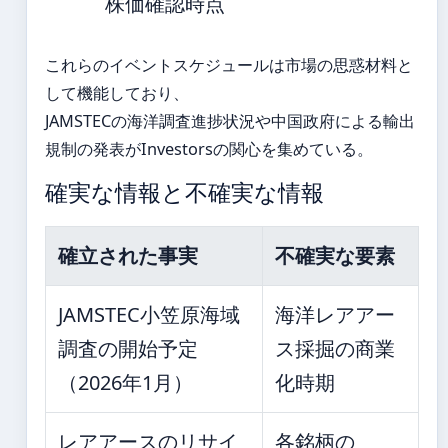
株価確認時点
これらのイベントスケジュールは市場の思惑材料と
して機能しており、
JAMSTECの海洋調査進捗状況や中国政府による輸出
規制の発表がInvestorsの関心を集めている。
確実な情報と不確実な情報
確立された事実
不確実な要素
JAMSTEC小笠原海域
海洋レアアー
調査の開始予定
ス採掘の商業
（2026年1月）
化時期
レアアースのリサイ
各銘柄の