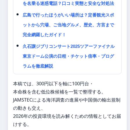
を名乗る迷惑電話？口コミ実態と安全な対処法
広島で行ったほうがいい場所は？定番観光スポ
ットから穴場、ご当地グルメ、歴史、方言まで
完全網羅したガイド！
久石譲ジブリコンサート2025ツアーファイナル
東京ドーム公演の日程・チケット倍率・プログ
ラムを徹底解説
本稿では、300円以下を軸に100円台・
本命株を含む低位株候補を一覧で整理する。
JAMSTECによる海洋調査の進展や中国側の輸出規制
の動きも交え、
2026年の投資環境を読み解くための情報としてお届
けする。