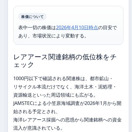
株価について
表中一切の株価は
2026年4月10日時点
の目安で
あり、市場状況により変動する。
レアアース関連銘柄の低位株をチ
ェック
1000円以下で確認される関連株は、都市鉱山・
リサイクル本流だけでなく、海洋土木・泥処理・
資源輸送といった周辺領域にも広がる。
JAMSTECによる小笠原海域調査が2026年1月から開
始される予定とされ、
海洋レアアース採掘への思惑から関連銘柄への資金
流入が意識されている。