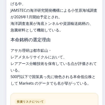
げる中、
JAMSTECの海洋研究開発機構による小笠原海域調査
が2026年1月開始予定とされ、
海洋調査進展が海底トンネルや資源輸送銘柄の、
急騰材料として機能している。
本命銘柄の選定理由
アサカ理研は都市鉱山・
レアメタルリサイクルにおいて、
レアアース分離技術を保有している点が評価されて
いる。
500円以下で国策真っ先に物色される本命低位株と
して Markets のデータでも名が挙がっている。
投資リスクについて