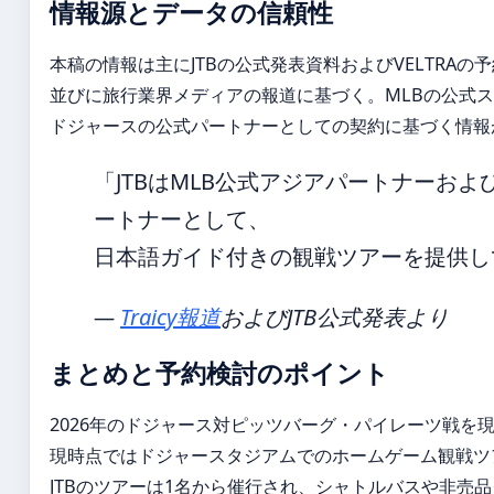
情報源とデータの信頼性
本稿の情報は主にJTBの公式発表資料およびVELTRAの
並びに旅行業界メディアの報道に基づく。MLBの公式
ドジャースの公式パートナーとしての契約に基づく情報
「JTBはMLB公式アジアパートナーお
ートナーとして、
日本語ガイド付きの観戦ツアーを提供し
—
Traicy報道
およびJTB公式発表より
まとめと予約検討のポイント
2026年のドジャース対ピッツバーグ・パイレーツ戦を
現時点ではドジャースタジアムでのホームゲーム観戦ツ
JTBのツアーは1名から催行され、シャトルバスや非売