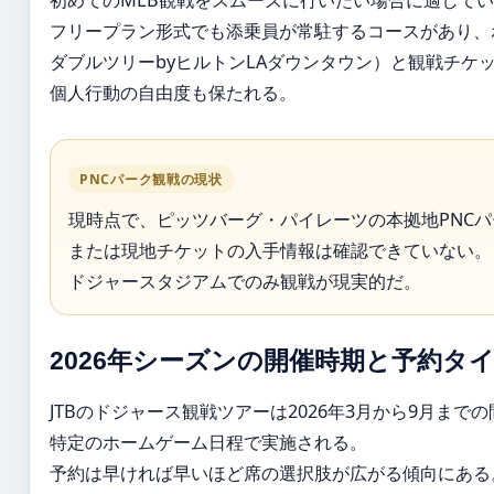
初めてのMLB観戦をスムーズに行いたい場合に適して
フリープラン形式でも添乗員が常駐するコースがあり、
ダブルツリーbyヒルトンLAダウンタウン）と観戦チケ
個人行動の自由度も保たれる。
PNCパーク観戦の現状
現時点で、ピッツバーグ・パイレーツの本拠地PNC
または現地チケットの入手情報は確認できていない。
ドジャースタジアムでのみ観戦が現実的だ。
2026年シーズンの開催時期と予約タ
JTBのドジャース観戦ツアーは2026年3月から9月までの
特定のホームゲーム日程で実施される。
予約は早ければ早いほど席の選択肢が広がる傾向にある