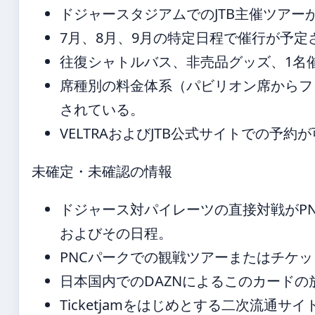
ドジャースタジアムでのJTB主催ツアーが
7月、8月、9月の特定日程で催行が予定
往復シャトルバス、非売品グッズ、1名
席種別の料金体系（パビリオン席からフ
されている。
VELTRAおよびJTB公式サイトでの予約
未確定・未確認の情報
ドジャース対パイレーツの直接対戦がP
およびその日程。
PNCパークでの観戦ツアーまたはチケ
日本国内でのDAZNによるこのカードの
Ticketjamをはじめとする二次流通