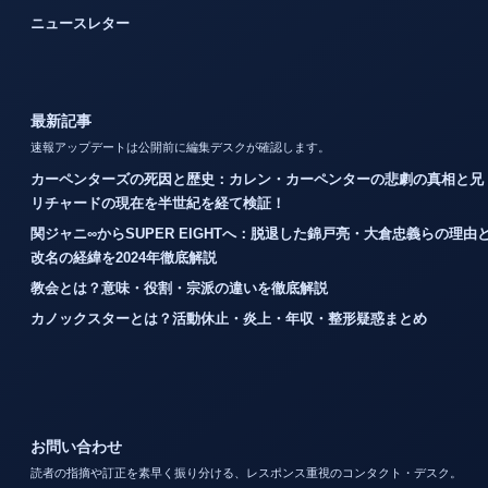
ニュースレター
最新記事
速報アップデートは公開前に編集デスクが確認します。
カーペンターズの死因と歴史：カレン・カーペンターの悲劇の真相と兄
リチャードの現在を半世紀を経て検証！
関ジャニ∞からSUPER EIGHTへ：脱退した錦戸亮・大倉忠義らの理由
改名の経緯を2024年徹底解説
教会とは？意味・役割・宗派の違いを徹底解説
カノックスターとは？活動休止・炎上・年収・整形疑惑まとめ
お問い合わせ
読者の指摘や訂正を素早く振り分ける、レスポンス重視のコンタクト・デスク。