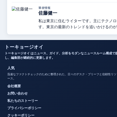
筆者情報
佐藤健一
私は東京に住むライターです。主にテクノロ
す。東京の最新のトレンドを追いかけるのが
トーキョージオイ
トーキョージオイ はニュース、ガイド、分析をモダンなニュースルーム構成で
し、編集部が継続的に更新します。
人気
迅速なファクトチェックのために整理された、日々のデスク・ブリーフと信頼性リソ
ース。
会社概要
お問い合わせ
私たちのストーリー
プライバシーポリシー
クッキーポリシー