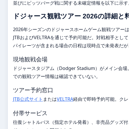
並びにピッツバーグ戦に関する未確定情報を以下に示す
ドジャース観戦ツアー 2026の詳細と
2026年シーズンのドジャースホームゲーム観戦ツアー
JTBおよびVELTRAを通じて予約可能だ。対戦相手とし
パイレーツが含まれる場合の日程は現時点で未発表だが
現地観戦会場
ドジャースタジアム（Dodger Stadium）がメイン
での観戦ツアー情報は確認できていない。
ツアー予約窓口
JTB公式サイト
または
VELTRA
経由で即時予約可能。クレ
付帯サービス
往復シャトルバス（指定ホテル発着）、非売品グッズ付