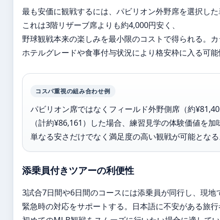
最も安価に観戦するには、パビリオン外野席を選択した
これは3階リザーブ席よりも約4,000円安く、
野球観戦本来の楽しみを最小限のコストで得られる。カ
ホテルグレードや食事付与状況により格安枠に入る可能
コスパ重視の組み合わせ例
パビリオン席ではなくフィールド外野側席（約¥81,4
（計約¥86,161）した場合、練習見学の体験価値を
単なる安さだけでなく満足度の高い観戦が可能となる
添乗員付きツアーの利便性
3試合7日間や6日間のコースには添乗員が同行し、現地
緊急時の対応をサポートする。日本語に不安がある旅行