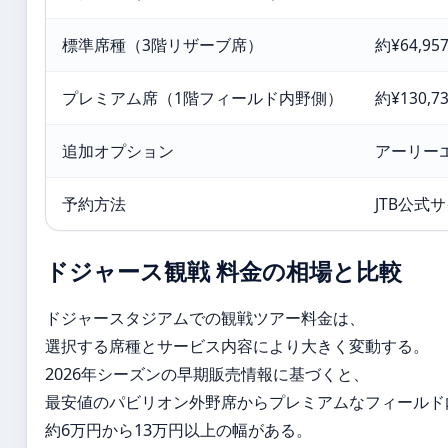
標準席種（3階リザーブ席）
約¥64,9
プレミアム席（1階フィールド内野側）
約¥130,
追加オプション
アーリー
予約方法
JTB公式サ
ドジャース観戦 料金の相場と比較
ドジャースタジアムでの観戦ツアー料金は、
選択する席種とサービス内容により大きく変動する。
2026年シーズンの早期販売情報に基づくと、
最安値のパビリオン外野席からプレミアムなフィールド
約6万円から13万円以上の幅がある。