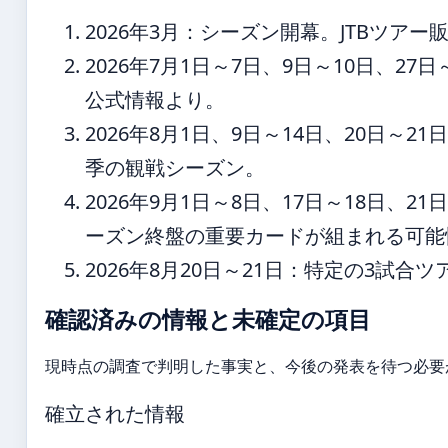
2026年3月
：シーズン開幕。JTBツアー
2026年7月1日～7日、9日～10日、27日
公式情報より。
2026年8月1日、9日～14日、20日～21
季の観戦シーズン。
2026年9月1日～8日、17日～18日、21
ーズン終盤の重要カードが組まれる可能
2026年8月20日～21日
：特定の3試合ツ
確認済みの情報と未確定の項目
現時点の調査で判明した事実と、今後の発表を待つ必要
確立された情報