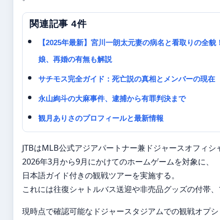
関連記事 4件
【2025年最新】宮川一朗太元妻の病名と看取りの全
娘、再婚の有無も解説
サチモス完全ガイド：死亡説の真相とメンバーの現在
永山絢斗の大麻事件、逮捕から有罪判決まで
観月ありさのプロフィールと最新情報
JTBはMLB公式アジアパートナー兼ドジャースオフィ
2026年3月から9月にかけてのホームゲームを対象に、
日本語ガイド付きの観戦ツアーを実施する。
これには往復シャトルバス送迎や非売品グッズの付帯、
現時点で確認可能なドジャースタジアムでの観戦オプシ