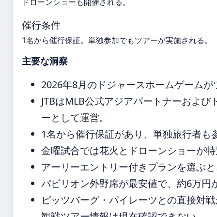
ドローンショーも開催される。
催行条件
1名から催行保証。単独参加でもツアーが実施される。
主要な洞察
2026年8月のドジャースホームゲーム
JTBはMLB公式アジアパートナーおよ
ーとして運営。
1名から催行保証があり、単独旅行者も
金曜試合では花火とドローンショーが特
アーリーエントリー付きプランを選ぶと
パビリオン外野席が最安値で、約6万円
ピッツバーグ・パイレーツとの直接対戦
観戦ツアー情報は現在確認できない。