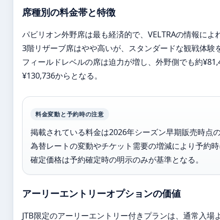
席種別の料金帯と特徴
パビリオン外野席は最も経済的で、VELTRAの情報によれ
3階リザーブ席はやや高いが、スタンダードな観戦体験
フィールドレベルの席は迫力が増し、外野側でも約¥81,
¥130,736からとなる。
料金変動と予約時の注意
掲載されている料金は2026年シーズン早期販売時点
為替レートの変動やチケット需要の増減により予約時
確定価格は予約確定時の明示のみが基準となる。
アーリーエントリーオプションの価値
JTB限定のアーリーエントリー付きプランは、通常入場