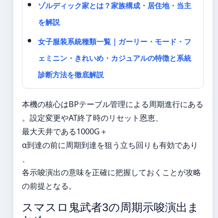
ゾルディック家とは？家族構成・居住地・当主
を解説
女子服装系統種類一覧｜ガーリー・モード・フ
ェミニン・きれいめ・カジュアルの特徴と系統
診断方法を徹底解説
本機の核心はBPテーブル管理による周期進行にある
。設定変更やAT終了時のリセット恩恵、
最大天井である1000G＋
α到達の前に周期到達を狙う立ち回りも有効であり
、
各示唆演出の意味を正確に把握しておくことが攻略
の前提となる。
スマスロ鬼武者3の周期示唆演出ま