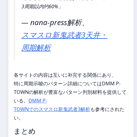
3周期以内约60%」
— nana-press解析、
スマスロ新鬼武者3天井・
周期解析
各サイトの内容は互いに补完する関係にあり、
特に周期示唆のパターン詳細についてはDMM P-
TOWNの解析が豊富なパターン判別材料を提供して
いる。
DMM P-
TOWNでのスマスロ新鬼武者3解析
も参考にされた
い。
まとめ