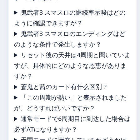
鬼武者3 スマスロの継続率示唆はどの
ように確認できますか？
鬼武者3 スマスロのエンディングはど
のような条件で発生しますか？
リセット後の天井は4周期と聞いていま
すが、具体的にどのような恩恵がありま
すか？
蒼鬼と茜のカード有什么区别？
「この周期が熱い」と表示されました
が、どうすればいいですか？
通常モードで6周期目に到达した場合は
必ずATになりますか？
天国モードに滞在しているかどうかは