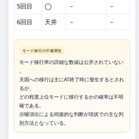
5回目
◯
－
－
6回目
天井
－
－
モード移行の不確実性
モード移行率の詳細な数値は公开されていない
。
天国への移行は主にAT終了時に發生するとされ
るが、
どの程度上位モードに移行するかの確率は不明
確である。
示唆演出による间接的な判断が現状での主な判
別方法となっている。