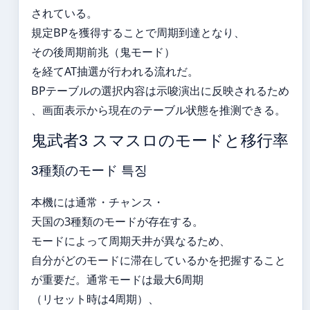
されている。
規定BPを獲得することで周期到達となり、
その後周期前兆（鬼モード）
を経てAT抽選が行われる流れだ。
BPテーブルの選択内容は示唆演出に反映されるため
、画面表示から現在のテーブル状態を推测できる。
鬼武者3 スマスロのモードと移行率
3種類のモード 특징
本機には通常・チャンス・
天国の3種類のモードが存在する。
モードによって周期天井が異なるため、
自分がどのモードに滞在しているかを把握すること
が重要だ。通常モードは最大6周期
（リセット時は4周期）、