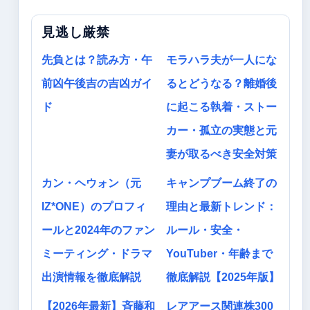
見逃し厳禁
先負とは？読み方・午
モラハラ夫が一人にな
前凶午後吉の吉凶ガイ
るとどうなる？離婚後
ド
に起こる執着・ストー
カー・孤立の実態と元
妻が取るべき安全対策
カン・ヘウォン（元
キャンプブーム終了の
IZ*ONE）のプロフィ
理由と最新トレンド：
ールと2024年のファン
ルール・安全・
ミーティング・ドラマ
YouTuber・年齢まで
出演情報を徹底解説
徹底解説【2025年版】
【2026年最新】斉藤和
レアアース関連株300