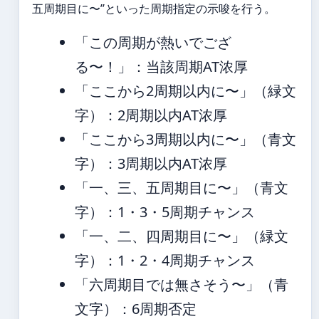
五周期目に〜”といった周期指定の示唆を行う。
「この周期が熱いでござ
る〜！」：当該周期AT浓厚
「ここから2周期以内に〜」（緑文
字）：2周期以内AT浓厚
「ここから3周期以内に〜」（青文
字）：3周期以内AT浓厚
「一、三、五周期目に〜」（青文
字）：1・3・5周期チャンス
「一、二、四周期目に〜」（緑文
字）：1・2・4周期チャンス
「六周期目では無さそう〜」（青
文字）：6周期否定