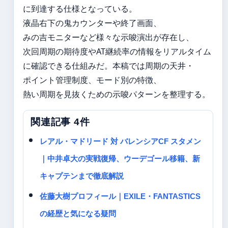
に到達する仕様となっている。
液晶右下の鬼カウンターや終了画面、
みの吉モニターなど様々な示唆演出が存在し、
次回周期の期待度やAT継続率の情報をリアルタイム
に確認できる仕組みだ。本稿では周期の天井・
ポイント管理制度、モード別の特徴、
熱い周期を見抜くための示唆パターンを整理する。
関連記事 4件
レアル・マドリード 対 バレンシアCF スタメン
｜中井卓大の実戦復帰、ウーデゴール移籍、新
キャプテンまで徹底解説
佐藤大樹プロフィール｜EXILE・FANTASTICS
の経歴と気になる疑問