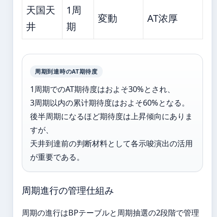
天国天
1周
変動
AT浓厚
井
期
周期到達時のAT期待度
1周期でのAT期待度はおよそ30%とされ、
3周期以内の累计期待度はおよそ60%となる。
後半周期になるほど期待度は上昇倾向にありま
すが、
天井到達前の判断材料として各示唆演出の活用
が重要である。
周期進行の管理仕組み
周期の進行はBPテーブルと周期抽選の2段階で管理