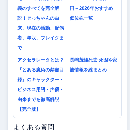
義のすべてを完全解
円 – 2026年おすすめ
説！せっちゃんの由
低位株一覧
来、現在の活動、配偶
者、年収、ブレイクま
で
アクセラレータとは？
長嶋茂雄死去 死因や家
『とある魔術の禁書目
族情報を総まとめ
録』のキャラクター・
ビジネス用語・声優・
由来までを徹底解説
【完全版】
よくある質問