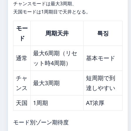
チャンスモードは最大3周期、
天国モードは1周期目で天井となる。
モー
周期天井
특징
ド
最大6周期（リセ
通常
基本モード
ット時4周期）
チャ
短周期で到
最大3周期
ンス
達しやすい
天国
1周期
AT浓厚
モード別ゾーン期待度