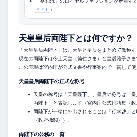
「令和流」のロイヤルファッションが定着す
ィア）
）
天皇皇后両陛下とは何ですか？
「天皇皇后両陛下」は、天皇と皇后をまとめて敬称す
現在の両陛下は今上天皇（徳仁さま）と皇后雅子さま
この表現は宮内庁が公式文書や行事案内で一貫して使
天皇皇后両陛下の正式な称号
天皇の称号は「天皇陛下」、皇后の称号は「皇
両陛下」と表記します（宮内庁公式用語集（政
両陛下が一緒に外出されることは「行幸啓」と
（政府機関））。
両陛下の公務の一覧