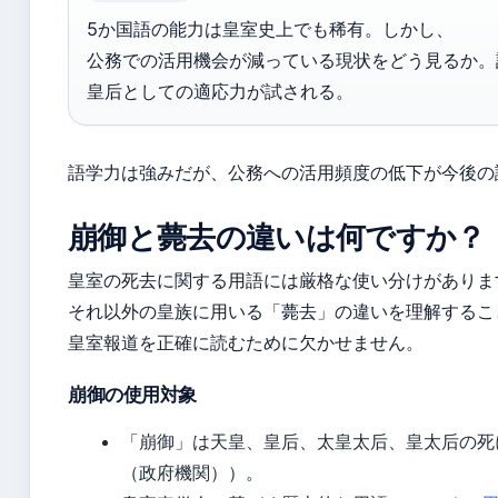
5か国語の能力は皇室史上でも稀有。しかし、
公務での活用機会が減っている現状をどう見るか。
皇后としての適応力が試される。
語学力は強みだが、公務への活用頻度の低下が今後の
崩御と薨去の違いは何ですか？
皇室の死去に関する用語には厳格な使い分けがありま
それ以外の皇族に用いる「薨去」の違いを理解するこ
皇室報道を正確に読むために欠かせません。
崩御の使用対象
「崩御」は天皇、皇后、太皇太后、皇太后の死
（政府機関））。