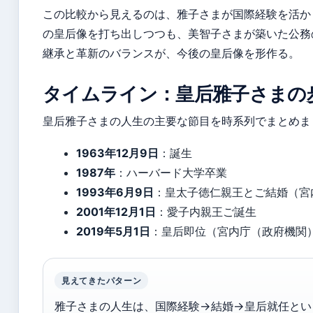
この比較から見えるのは、雅子さまが国際経験を活か
の皇后像を打ち出しつつも、美智子さまが築いた公務
継承と革新のバランスが、今後の皇后像を形作る。
タイムライン：皇后雅子さまの
皇后雅子さまの人生の主要な節目を時系列でまとめま
1963年12月9日
：誕生
1987年
：ハーバード大学卒業
1993年6月9日
：皇太子徳仁親王とご結婚（宮
2001年12月1日
：愛子内親王ご誕生
2019年5月1日
：皇后即位（宮内庁（政府機関
見えてきたパターン
雅子さまの人生は、国際経験→結婚→皇后就任とい