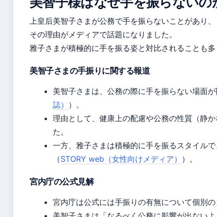
美智子様はなぜ手を振らないの
上皇后美智子さまが公務で手を振らないことがあり、
その理由がメディアで話題になりました。
雅子さまが積極的に手を振る姿と対比されることも多
美智子さまの手振りに関する報道
美智子さまは、公務の際に手を振らない場面が
誌）
）。
理由として、健康上の配慮や公務の性質（静か
た。
一方、雅子さまは積極的に手を振るスタイルで
（
STORY web（女性向けメディア）
）。
宮内庁の公式見解
宮内庁は公式には手振りの有無について個別の
美智子さまは「なるべく公務に影響が出ないよ