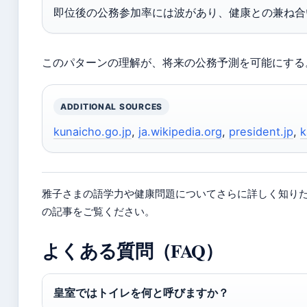
即位後の公務参加率には波があり、健康との兼ね合
このパターンの理解が、将来の公務予測を可能にする
ADDITIONAL SOURCES
kunaicho.go.jp
,
ja.wikipedia.org
,
president.jp
,
k
雅子さまの語学力や健康問題についてさらに詳しく知り
の記事をご覧ください。
よくある質問（FAQ）
皇室ではトイレを何と呼びますか？