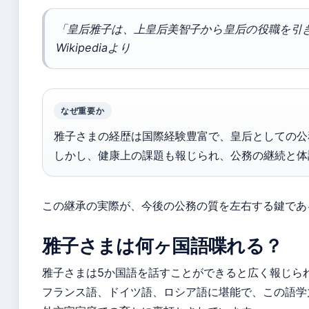
「皇后雅子は、上皇后美智子から皇后の役職を引
Wikipediaより
なぜ重要か
雅子さまの経歴は国際経験豊富で、皇后としての公
しかし、健康上の課題も報じられ、公務の継続と体
この継承の実際が、今後の公務の質を左右する鍵であ
雅子さまは何ヶ国語喋れる？
雅子さまは5か国語を話すことができると広く報じら
フランス語、ドイツ語、ロシア語に堪能で、この語学