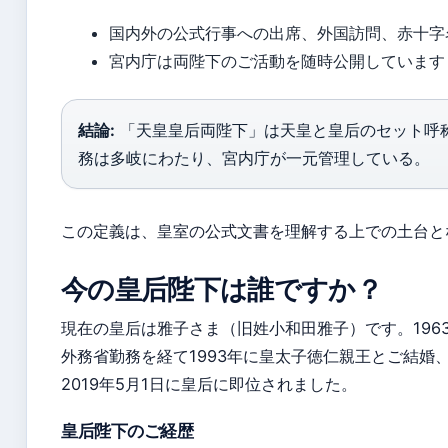
国内外の公式行事への出席、外国訪問、赤十字
宮内庁は両陛下のご活動を随時公開しています
結論:
「天皇皇后両陛下」は天皇と皇后のセット呼
務は多岐にわたり、宮内庁が一元管理している。
この定義は、皇室の公式文書を理解する上での土台と
今の皇后陛下は誰ですか？
現在の皇后は雅子さま（旧姓小和田雅子）です。1963
外務省勤務を経て1993年に皇太子徳仁親王とご結婚
2019年5月1日に皇后に即位されました。
皇后陛下のご経歴