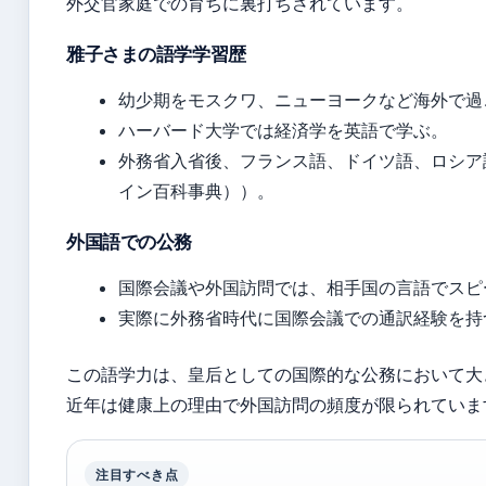
外交官家庭での育ちに裏打ちされています。
雅子さまの語学学習歴
幼少期をモスクワ、ニューヨークなど海外で過
ハーバード大学では経済学を英語で学ぶ。
外務省入省後、フランス語、ドイツ語、ロシア語を
イン百科事典））。
外国語での公務
国際会議や外国訪問では、相手国の言語でスピ
実際に外務省時代に国際会議での通訳経験を持
この語学力は、皇后としての国際的な公務において大
近年は健康上の理由で外国訪問の頻度が限られていま
注目すべき点