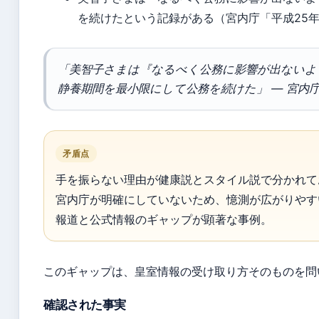
を続けたという記録がある（宮内庁「平成25
「美智子さまは『なるべく公務に影響が出ないよ
静養期間を最小限にして公務を続けた」 — 宮内庁
矛盾点
手を振らない理由が健康説とスタイル説で分かれて
宮内庁が明確にしていないため、憶測が広がりやす
報道と公式情報のギャップが顕著な事例。
このギャップは、皇室情報の受け取り方そのものを問
確認された事実