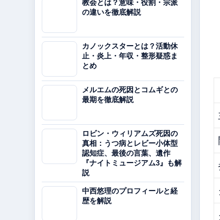
教会とは？意味・役割・宗派
の違いを徹底解説
カノックスターとは？活動休
止・炎上・年収・整形疑惑ま
とめ
メルエムの死因とコムギとの
最期を徹底解説
ロビン・ウィリアムズ死因の
真相：うつ病とレビー小体型
認知症、最後の言葉、遺作
『ナイトミュージアム3』も解
説
中西悠理のプロフィールと経
歴を解説