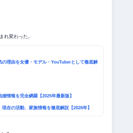
。
生まれ変わった。
理由を女優・モデル・YouTuberとして徹底解
婚情報を完全網羅【2025年最新版】
現在の活動、家族情報を徹底解説【2026年】