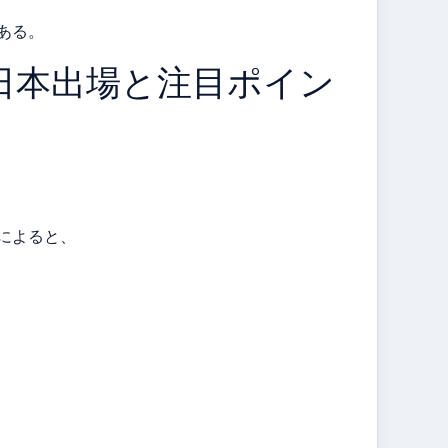
ある。
 日本出場と注目ポイン
によると、