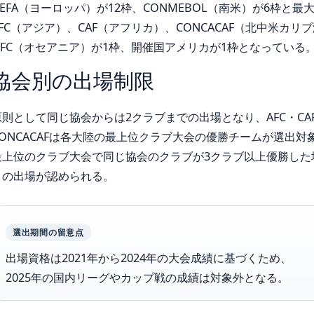
UEFA（ヨーロッパ）が12枠、CONMEBOL（南米）が6枠と
AFC（アジア）、CAF（アフリカ）、CONCACAF（北中米カリ
OFC（オセアニア）が1枠、開催国アメリカが1枠となっている
協会別の出場制限
原則として同じ協会からは2クラブまでの出場となり、AFC・CA
CONCACAFは各大陸の最上位クラブ大会の優勝チームが選出
最上位のクラブ大会で同じ協会のクラブが3クラブ以上優勝した
目の出場が認められる。
選出期間の留意点
出場資格は2021年から2024年の大会成績に基づくため、
2025年の国内リーグやカップ戦の成績は対象外となる。