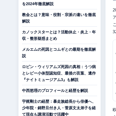
を2024年徹底解説
2
教会とは？意味・役割・宗派の違いを徹底
解説
カノックスターとは？活動休止・炎上・年
収・整形疑惑まとめ
メルエムの死因とコムギとの最期を徹底解
説
ロビン・ウィリアムズ死因の真相：うつ病
とレビー小体型認知症、最後の言葉、遺作
『ナイトミュージアム3』も解説
中西悠理のプロフィールと経歴を解説
宇梶剛士の経歴：暴走族総長から俳優へ、
少年院・錦野旦付き人・菅原文太弟子を経
て現在も講演活動で活躍中