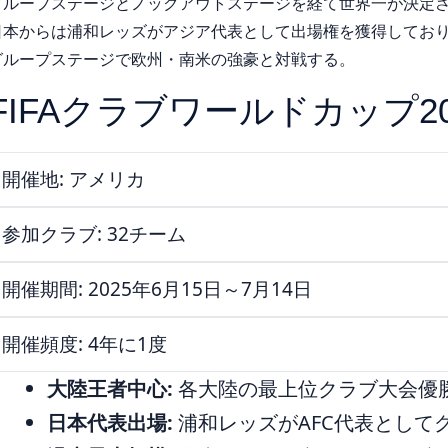
グループステージとノックアウトステージを経て世界一が決定
日本からは浦和レッズがアジア代表として出場権を獲得してお
グループステージで欧州・南米の強豪と対戦する。
FIFAクラブワールドカップ2
開催地: アメリカ
参加クラブ: 32チーム
開催期間: 2025年6月15日～7月14日
開催頻度: 4年に1度
大陸王者中心:
各大陸の最上位クラブ大会優
日本代表出場:
浦和レッズがAFC代表として