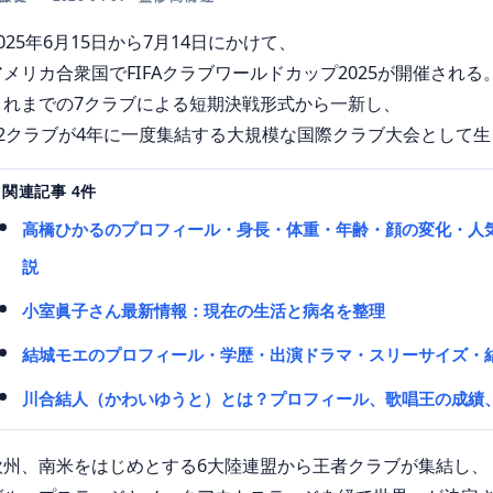
025年6月15日から7月14日にかけて、
アメリカ合衆国でFIFAクラブワールドカップ2025が開催される
これまでの7クラブによる短期決戦形式から一新し、
32クラブが4年に一度集結する大規模な国際クラブ大会として
関連記事 4件
高橋ひかるのプロフィール・身長・体重・年齢・顔の変化・人気の
説
小室眞子さん最新情報：現在の生活と病名を整理
結城モエのプロフィール・学歴・出演ドラマ・スリーサイズ・結
川合結人（かわいゆうと）とは？プロフィール、歌唱王の成績、
欧州、南米をはじめとする6大陸連盟から王者クラブが集結し、