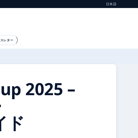
日本語
ースレター
up 2025 –
・
イド