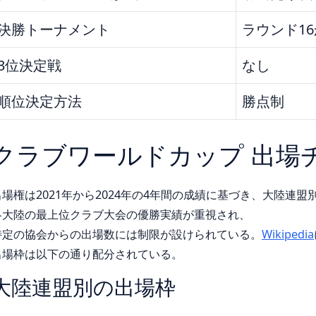
決勝トーナメント
ラウンド1
3位決定戦
なし
順位決定方法
勝点制
クラブワールドカップ 出場
出場権は2021年から2024年の4年間の成績に基づき、大陸連
各大陸の最上位クラブ大会の優勝実績が重視され、
特定の協会からの出場数には制限が設けられている。
Wikipedia
出場枠は以下の通り配分されている。
大陸連盟別の出場枠