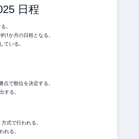
25 日程
する。
約1か月の日程となる。
定している。
勝点で順位を決定する。
進出する。
ト方式で行われる。
扱われる。