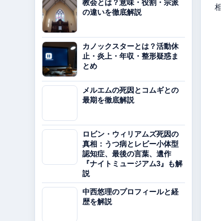
教会とは？意味・役割・宗派
の違いを徹底解説
カノックスターとは？活動休
止・炎上・年収・整形疑惑ま
とめ
メルエムの死因とコムギとの
最期を徹底解説
ロビン・ウィリアムズ死因の
真相：うつ病とレビー小体型
認知症、最後の言葉、遺作
『ナイトミュージアム3』も解
説
中西悠理のプロフィールと経
歴を解説