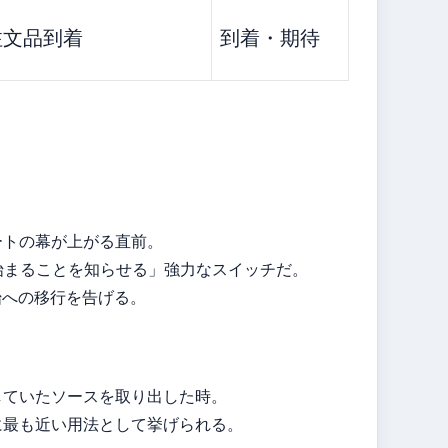
注文品到着
到着・期待
ートの幕が上がる直前。
始まることを知らせる」強力なスイッチだ。
開始への移行を告げる。
していたソースを取り出した時。
に最も近い用法として挙げられる。