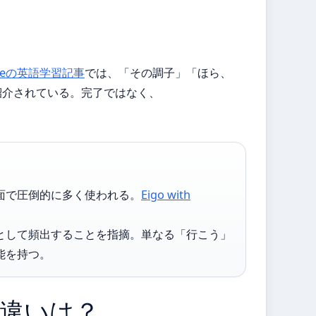
teの英語学習記事
では、「その調子」「ほら、
紹介されている。完了ではなく、
面で圧倒的に多く使われる。
Eigo with
として頻出することを指摘。単なる「行こう」
能を持つ。
現の違いは？