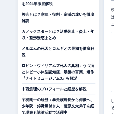
を2024年徹底解説
教会とは？意味・役割・宗派の違いを徹底
解説
カノックスターとは？活動休止・炎上・年
収・整形疑惑まとめ
メルエムの死因とコムギとの最期を徹底解
説
ロビン・ウィリアムズ死因の真相：うつ病
とレビー小体型認知症、最後の言葉、遺作
『ナイトミュージアム3』も解説
中西悠理のプロフィールと経歴を解説
宇梶剛士の経歴：暴走族総長から俳優へ、
少年院・錦野旦付き人・菅原文太弟子を経
て現在も講演活動で活躍中