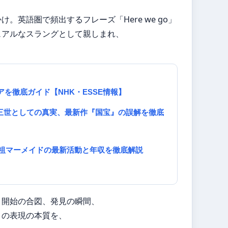
英語圏で頻出するフレーズ「Here we go」
ュアルなスラングとして親しまれ、
を徹底ガイド【NHK・ESSE情報】
三世としての真実、最新作『国宝』の誤解を徹底
！元祖マーメイドの最新活動と年収を徹底解説
。開始の合図、発見の瞬間、
この表現の本質を、