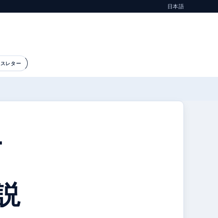
日本語
ースレター
–
説