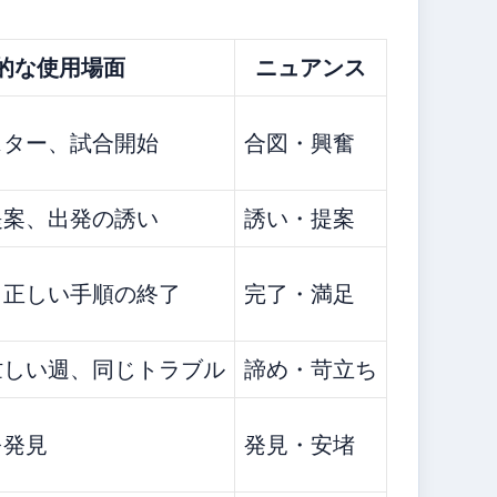
的な使用場面
ニュアンス
スター、試合開始
合図・興奮
提案、出発の誘い
誘い・提案
、正しい手順の終了
完了・満足
忙しい週、同じトラブル
諦め・苛立ち
を発見
発見・安堵