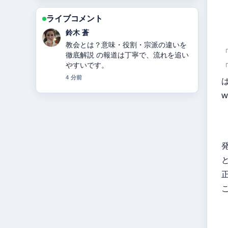
ライブコメント
渡辺 結衣
カノックスターとは？活動休止・炎
上・年収・整形疑惑まとめ 周辺の検証
がしっかりしていて安心感がありま
「
す。
6 分前