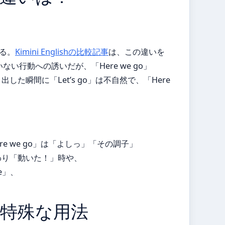
いる。
Kimini Englishの比較記事
は、この違いを
いない行動への誘いだが、「Here we go」
瞬間に「Let’s go」は不自然で、「Here
re we go」は「よしっ」「その調子」
わり「動いた！」時や、
e」、
よる特殊な用法