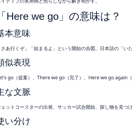
ネイティブの実用例と照らしながら解き明かす。
「Here we go」の意味は？
基本意味
「さあ行くぞ」「始まるよ」という開始の合図。日本語の「い
類似表現
et’s go（提案）、There we go（完了）、Here we go a
主な文脈
ジェットコースターの出発、サッカー試合開始、探し物を見つ
使い分け