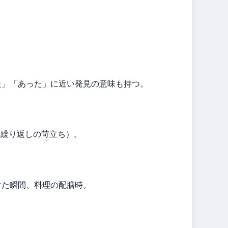
た」「あった」に近い発見の意味も持つ。
gain（繰り返しの苛立ち）。
けた瞬間、料理の配膳時。