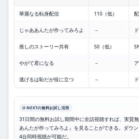
華麗なる転身配信
110（低）
配
じゃああんたが作ってみろよ
－
ド
推しのストーリー共有
50（低）
S
やがて君になる
－
ア
逃げるは恥だが役に立つ
－
ド
U-NEXTの無料お試し活用
31日間の無料お試し期間中に全話視聴すれば、実質
あんたが作ってみろよ』を見ることができる。ダウン
4台同時視聴が可能だ。