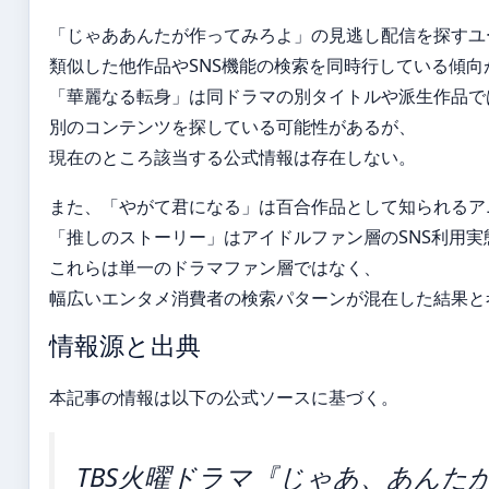
「じゃああんたが作ってみろよ」の見逃し配信を探すユ
類似した他作品やSNS機能の検索を同時行している傾向
「華麗なる転身」は同ドラマの別タイトルや派生作品で
別のコンテンツを探している可能性があるが、
現在のところ該当する公式情報は存在しない。
また、「やがて君になる」は百合作品として知られるア
「推しのストーリー」はアイドルファン層のSNS利用実
これらは単一のドラマファン層ではなく、
幅広いエンタメ消費者の検索パターンが混在した結果と
情報源と出典
本記事の情報は以下の公式ソースに基づく。
TBS火曜ドラマ『じゃあ、あんたが