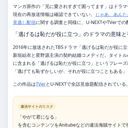
マンガ原作の「兄に愛されすぎて困ってます」はドラマ
現在の再放送情報は確認できていない。
じゃあ、あんた
見逃し配信
に関する調査と同様に、U-NEXTやTVer
「逃げるは恥だが役に立つ」のドラマの意味と
2016年に放送されたTBSドラマ「逃げるは恥だが役に
新垣結衣と星野源主演の契約結婚コメディだ。タイトル
に含まれる「逃げるは恥だが役に立つ」というフレーズ
「逃げても恥ずかしいが、それが役に立つこともある」
この作品は
TVer
とU-NEXTで全話見放題配信されている
違法サイトのリスク
「やがて君になる」
を含むコンテンツをAnitubeなどの違法海賊サイト