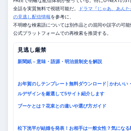
FREEで明確な配信体制が整っている。特にU-NEXTの
全話を実質無料で視聴可能だ。
ドラマ『じゃあ、あんた
の見逃し配信情報
を参考に、
不明瞭な検索語については別作品との混同や誤字の可能
公式プラットフォームでの再検索を推奨する。
見逃し厳禁
新聞紙 – 意味・語源・明治規制史を解説
お年賀のしテンプレート無料ダウンロード│かわいい
ルデザインを厳選して5サイト紹介します
ブーケとは？花束との違いや選び方ガイド
松下洸平が結婚を発表！お相手は一般女性？気になる