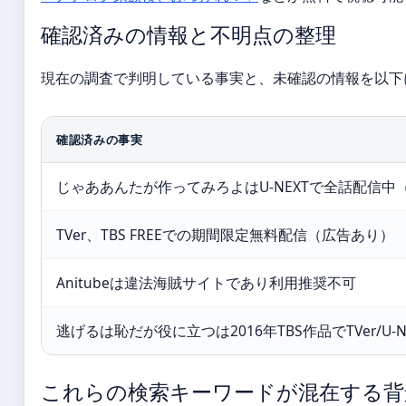
確認済みの情報と不明点の整理
現在の調査で判明している事実と、未確認の情報を以下
確認済みの事実
じゃああんたが作ってみろよはU-NEXTで全話配信中（
TVer、TBS FREEでの期間限定無料配信（広告あり）
Anitubeは違法海賊サイトであり利用推奨不可
逃げるは恥だが役に立つは2016年TBS作品でTVer/U-
これらの検索キーワードが混在する背