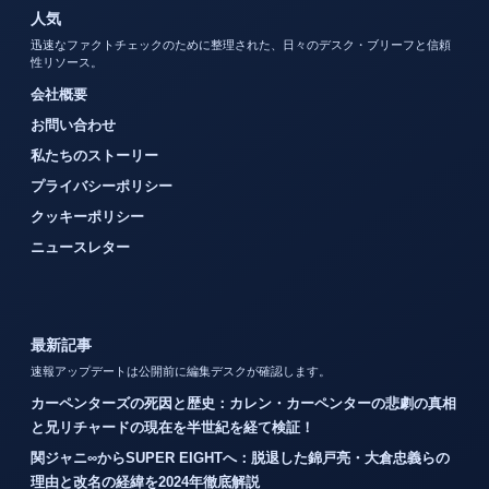
人気
迅速なファクトチェックのために整理された、日々のデスク・ブリーフと信頼
性リソース。
会社概要
お問い合わせ
私たちのストーリー
プライバシーポリシー
クッキーポリシー
ニュースレター
最新記事
速報アップデートは公開前に編集デスクが確認します。
カーペンターズの死因と歴史：カレン・カーペンターの悲劇の真相
と兄リチャードの現在を半世紀を経て検証！
関ジャニ∞からSUPER EIGHTへ：脱退した錦戸亮・大倉忠義らの
理由と改名の経緯を2024年徹底解説