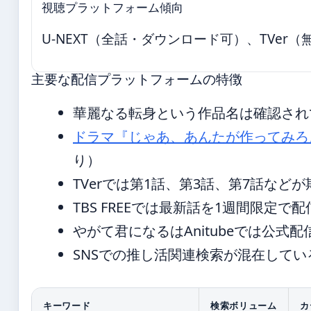
視聴プラットフォーム傾向
U-NEXT（全話・ダウンロード可）、TVer
主要な配信プラットフォームの特徴
華麗なる転身という作品名は確認され
ドラマ『じゃあ、あんたが作ってみろ
り）
TVerでは第1話、第3話、第7話など
TBS FREEでは最新話を1週間限定で配
やがて君になるはAnitubeでは公式
SNSでの推し活関連検索が混在してい
キーワード
検索ボリューム
カ