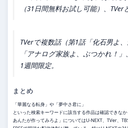
（31日間無料お試し可能）、TVer
TVerで複数話（第1話「化石男
「アナログ家族よ、ぶつかれ！」
1週間限定。
まとめ
「華麗なる転身」や「夢中さ君に」
といった検索キーワードに該当する作品は確認できなか
あんたが作ってみろよ」についてはU-NEXT、TVer、TB