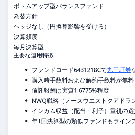
ボトムアップ型バランスファンド
為替方針
ヘッジなし（円換算影響を受ける）
決算頻度
毎月決算型
主要な運用特徴
ファンドコード6431218Cで
丸三証券
購入時手数料および解約手数料が無料
信託報酬は実質1.6775%程度
NWQ戦略（ノースウエストクアドラ
インカム収益（配当・利子）重視の選
年1回決算型の類似ファンドもライン