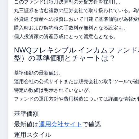
このファンドは毎月決算型の分配方針を採用し、
丸三証券を含む複数の証券会社で取り扱われている。為
外貨建て資産への投資において円建て基準価額が為替変
購入時および解約時の手数料が無料となる設定も、
個人投資家の資産形成にとって留意点となる。
NWQフレキシブル インカムファン
型）の基準価額とチャートは？
基準価額の最新値は、
運用会社の公式サイトまたは販売会社の取引ツールで確
特定の数値は明示されていないが、
ファンドの運用方針や費用構造については詳細な情報が
基準価額
最新値は
運用会社サイト
で確認
運用スタイル