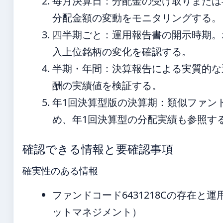
毎月決算日：分配金の受け取りまたは
分配金額の変動をモニタリングする。
四半期ごと：運用報告書の開示時期。
入上位銘柄の変化を確認する。
半期・年間：決算報告による実質的な
酬の実績値を検証する。
年1回決算型版の決算期：類似ファン
め、年1回決算型の分配実績も参照す
確認できる情報と要確認事項
確実性のある情報
ファンドコード6431218Cの存在と
ットマネジメント）