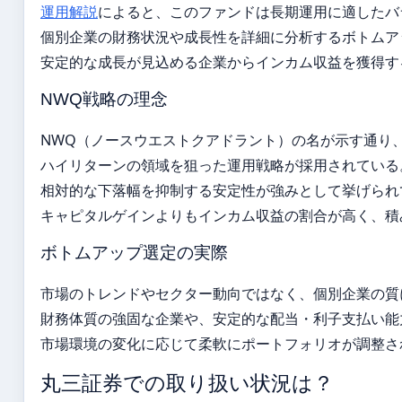
運用解説
によると、このファンドは長期運用に適したバ
個別企業の財務状況や成長性を詳細に分析するボトムア
安定的な成長が見込める企業からインカム収益を獲得す
NWQ戦略の理念
NWQ（ノースウエストクアドラント）の名が示す通り
ハイリターンの領域を狙った運用戦略が採用されている
相対的な下落幅を抑制する安定性が強みとして挙げられ
キャピタルゲインよりもインカム収益の割合が高く、積
ボトムアップ選定の実際
市場のトレンドやセクター動向ではなく、個別企業の質
財務体質の強固な企業や、安定的な配当・利子支払い能
市場環境の変化に応じて柔軟にポートフォリオが調整さ
丸三証券での取り扱い状況は？