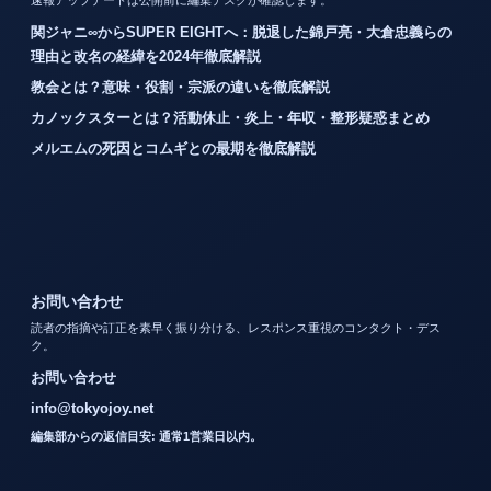
速報アップデートは公開前に編集デスクが確認します。
関ジャニ∞からSUPER EIGHTへ：脱退した錦戸亮・大倉忠義らの
理由と改名の経緯を2024年徹底解説
教会とは？意味・役割・宗派の違いを徹底解説
カノックスターとは？活動休止・炎上・年収・整形疑惑まとめ
メルエムの死因とコムギとの最期を徹底解説
お問い合わせ
読者の指摘や訂正を素早く振り分ける、レスポンス重視のコンタクト・デス
ク。
お問い合わせ
info@tokyojoy.net
編集部からの返信目安: 通常1営業日以内。