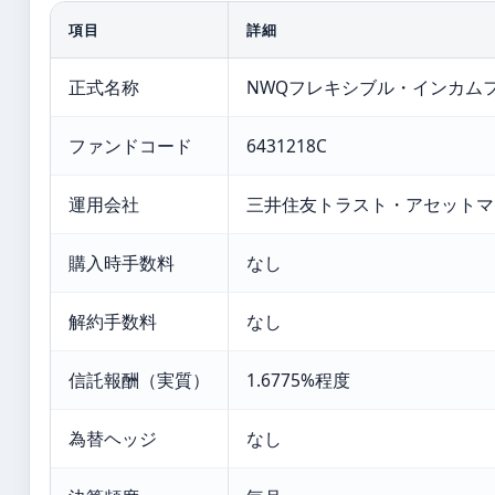
項目
詳細
正式名称
NWQフレキシブル・インカム
ファンドコード
6431218C
運用会社
三井住友トラスト・アセットマ
購入時手数料
なし
解約手数料
なし
信託報酬（実質）
1.6775%程度
為替ヘッジ
なし