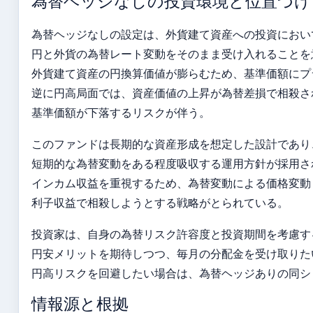
為替ヘッジなしの投資環境と位置づけ
為替ヘッジなしの設定は、外貨建て資産への投資におい
円と外貨の為替レート変動をそのまま受け入れることを
外貨建て資産の円換算価値が膨らむため、基準価額にプ
逆に円高局面では、資産価値の上昇が為替差損で相殺さ
基準価額が下落するリスクが伴う。
このファンドは長期的な資産形成を想定した設計であり
短期的な為替変動をある程度吸収する運用方針が採用さ
インカム収益を重視するため、為替変動による価格変動
利子収益で相殺しようとする戦略がとられている。
投資家は、自身の為替リスク許容度と投資期間を考慮す
円安メリットを期待しつつ、毎月の分配金を受け取りた
円高リスクを回避したい場合は、為替ヘッジありの同シ
情報源と根拠