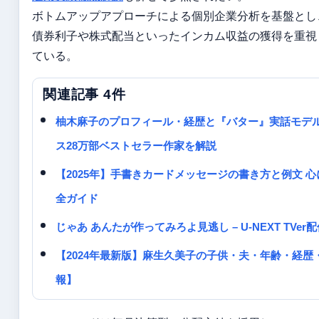
ボトムアップアプローチによる個別企業分析を基盤とし
債券利子や株式配当といったインカム収益の獲得を重視
ている。
関連記事 4件
柚木麻子のプロフィール・経歴と『バター』実話モデ
ス28万部ベストセラー作家を解説
【2025年】手書きカードメッセージの書き方と例文 心
全ガイド
じゃあ あんたが作ってみろよ見逃し – U-NEXT TVe
【2024年最新版】麻生久美子の子供・夫・年齢・経歴
報】