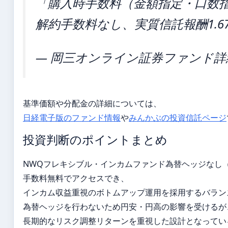
「購入時手数料（金額指定・口数
解約手数料なし、実質信託報酬1.67
— 岡三オンライン証券ファンド詳
基準価額や分配金の詳細については、
日経電子版のファンド情報
や
みんかぶの投資信託ページ
投資判断のポイントまとめ
NWQフレキシブル・インカムファンド為替ヘッジなし
手数料無料でアクセスでき、
インカム収益重視のボトムアップ運用を採用するバラン
為替ヘッジを行わないため円安・円高の影響を受けるが
長期的なリスク調整リターンを重視した設計となってい