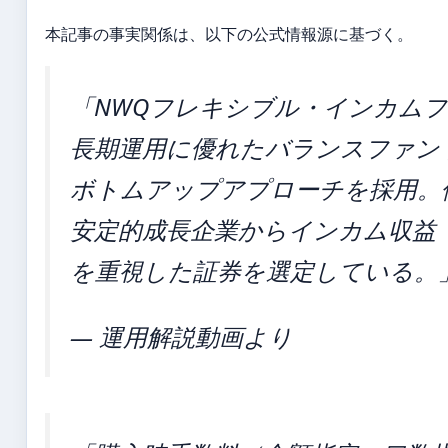
本記事の事実関係は、以下の公式情報源に基づく。
「NWQフレキシブル・インカム
長期運用に優れたバランスファン
ボトムアップアプローチを採用。
安定的成長企業からインカム収益
を重視した証券を選定している。
— 運用解説動画より