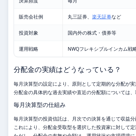
決算頻度
毎月
販売会社例
丸三証券、
楽天証券
など
投資対象
国内外の株式・債券等
運用戦略
NWQフレキシブルインカム戦
分配金の実績はどうなっている？
毎月決算型の設定により、原則として定期的な分配が実
分配金の具体的な過去実績や直近の分配額については、
毎月決算型の仕組み
毎月決算型の投資信託は、月次での決算を通じて収益分
これにより、分配金受取型を選択した投資家に対して定
ただし、分配金の有無や金額は、運用状況や市場環境に