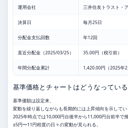
運用会社
三井住友トラスト・
決算日
毎月25日
分配金支払回数
年12回
直近分配金（2025/03/25）
35.00円（税引前）
年間分配金累計
1,420.00円（2025
基準価格とチャートはどうなっている
基準価額は設定来、
変動を繰り返しながらも長期的には上昇傾向を示してい
2025年時点では10,000円台後半から11,000円台前
±5円〜11円程度の日々の変動が見られる。