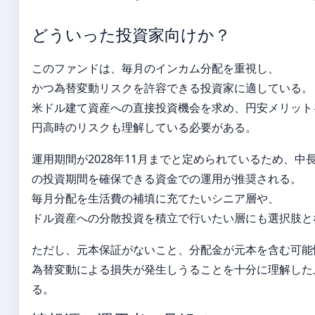
どういった投資家向けか？
このファンドは、毎月のインカム分配を重視し、
かつ為替変動リスクを許容できる投資家に適している。
米ドル建て資産への直接投資機会を求め、円安メリット
円高時のリスクも理解している必要がある。
運用期間が2028年11月までと定められているため、中
の投資期間を確保できる資金での運用が推奨される。
毎月分配を生活費の補填に充てたいシニア層や、
ドル資産への分散投資を積立で行いたい層にも選択肢と
ただし、元本保証がないこと、分配金が元本を含む可能
為替変動による損失が発生しうることを十分に理解した
る。