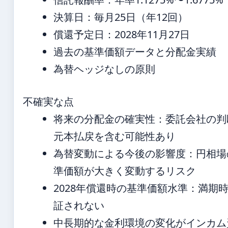
決算日：毎月25日（年12回）
償還予定日：2028年11月27日
過去の基準価額データと分配金実績
為替ヘッジなしの原則
不確実な点
将来の分配金の確実性：委託会社の判
元本払戻を含む可能性あり
為替変動による今後の影響度：円相場
準価額が大きく変動するリスク
2028年償還時の基準価額水準：満期
証されない
中長期的な金利環境の変化がインカム