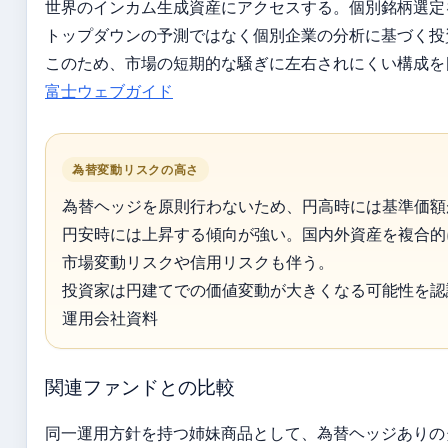
世界のインカム生成資産にアクセスする。個別銘柄選定
トップダウンの予測ではなく個別企業の分析に基づく投
このため、市場の短期的な騒ぎに左右されにくい構成を
富士ウェブガイド
為替変動リスクの高さ
為替ヘッジを原則行わないため、円高時には基準価額
円安時には上昇する傾向が強い。国内外資産を複合的
市場変動リスクや信用リスクも伴う。
投資家は円建てでの価値変動が大きくなる可能性を認
運用会社資料
関連ファンドとの比較
同一運用方針を持つ姉妹商品として、為替ヘッジありの