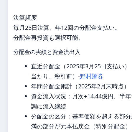
決算頻度
毎月25日決算。年12回の分配金支払い。
分配金再投資も選択可能。
分配金の実績と資金流出入
直近分配金（2025年3月25日支払い）：
当たり、税引前）-
野村證券
年間分配金累計（2025年2月末時点）：1,
資金流入状況：月次+14.44億円、半年で
調に流入継続
分配金の区分：基準価額を超える部分
満の部分が元本払戻金（特別分配金）