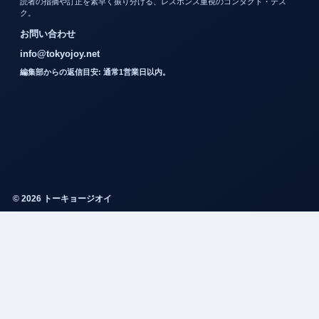
読者の指摘や訂正を素早く振り分ける、レスポンス重視のコンタクト・デス
ク。
お問い合わせ
info@tokyojoy.net
編集部からの返信目安: 通常1営業日以内。
© 2026 トーキョージオイ