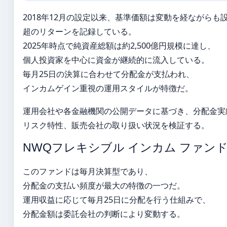
2018年12月の設定以来、基準価額は変動を経ながらも設
超のリターンを記録している。
2025年時点で純資産総額は約2,500億円規模に達し、
個人投資家を中心に資金が継続的に流入している。
毎月25日の決算に合わせて分配金が支払われ、
インカムゲイン重視の運用スタイルが特徴だ。
運用会社や各金融機関の公開データに基づき、分配金実
リスク特性、販売会社の取り扱い状況を検証する。
NWQフレキシブル インカム ファン
このファンドは毎月決算型であり、
分配金の支払い頻度が最大の特徴の一つだ。
運用収益に応じて毎月25日に分配を行う仕組みで、
分配金額は委託会社の判断により変動する。