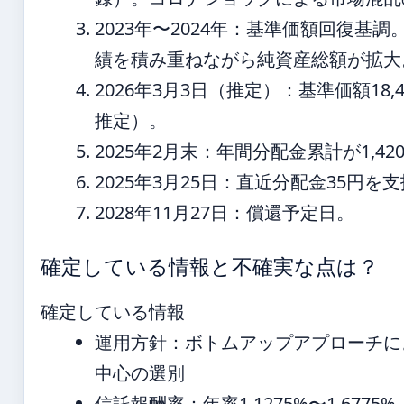
2023年〜2024年
：基準価額回復基調
績を積み重ねながら純資産総額が拡大
2026年3月3日（推定）
：基準価額18,
推定）。
2025年2月末
：年間分配金累計が1,42
2025年3月25日
：直近分配金35円を支
2028年11月27日
：償還予定日。
確定している情報と不確実な点は？
確定している情報
運用方針：ボトムアップアプローチに
中心の選別
信託報酬率：年率1.1275%〜1.6775