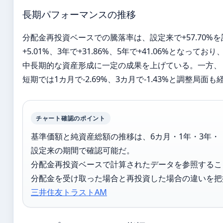
長期パフォーマンスの推移
分配金再投資ベースでの騰落率は、設定来で+57.70%
+5.01%、3年で+31.86%、5年で+41.06%となっており
中長期的な資産形成に一定の成果を上げている。一方、
短期では1カ月で-2.69%、3カ月で-1.43%と調整局面
チャート確認のポイント
基準価額と純資産総額の推移は、6カ月・1年・3年・
設定来の期間で確認可能だ。
分配金再投資ベースで計算されたデータを参照するこ
分配金を受け取った場合と再投資した場合の違いを把
三井住友トラストAM