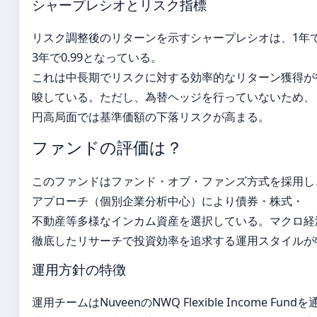
シャープレシオとリスク指標
リスク調整後のリターンを示すシャープレシオは、1年で0
3年で0.99となっている。
これは中長期でリスクに対する効率的なリターン獲得が
唆している。ただし、為替ヘッジを行っていないため、
円高局面では基準価額の下落リスクが高まる。
ファンドの評価は？
このファンドはファンド・オブ・ファンズ方式を採用し
アプローチ（個別企業分析中心）により債券・株式・
不動産等多様なインカム資産を選択している。マクロ経
徹底したリサーチで投資効率を追求する運用スタイルが
運用方針の特徴
運用チームはNuveenのNWQ Flexible Income Fund