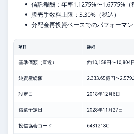
信託報酬：年率1.1275%〜1.6775%（
販売手数料上限：3.30%（税込）
分配金再投資ベースでのパフォーマン
項目
詳細
基準価額（直近）
約10,158円〜10,8
純資産総額
2,333.65億円〜2,579
設定日
2018年12月6日
償還予定日
2028年11月27日
投信協会コード
6431218C