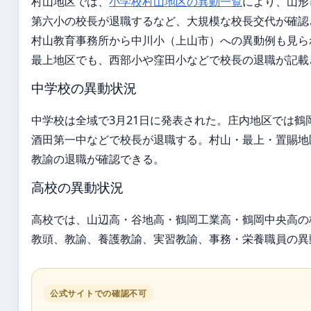
村山地区では、
小学校村山地区の異動一覧
により、山形
第六小の校長が退職するなど、大規模な校長交代が確認
村山教育事務所から中川小（上山市）への異動例も見ら
最上地区でも、西部小や窪田小などで校長の退職が記載
中学校の異動状況
中学校は全域で3月21日に発表された。庄内地区では鶴
酒田第一中などで校長が退職する。村山・最上・置賜地
教諭の退職が確認できる。
高校の異動状況
高校では、山辺高・谷地高・鶴岡工業高・鶴岡中央高の
教頭、教諭、養護教諭、実習教諭、事務・栄養職員の異
公式サイトでの確認不可