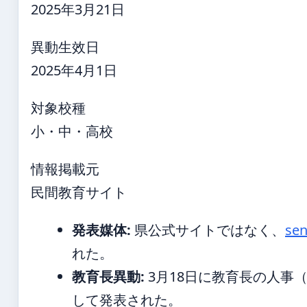
2025年3月21日
異動生效日
2025年4月1日
対象校種
小・中・高校
情報掲載元
民間教育サイト
発表媒体:
県公式サイトではなく、
sen
れた。
教育長異動:
3月18日に教育長の人事
して発表された。