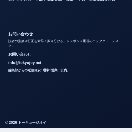
お問い合わせ
読者の指摘や訂正を素早く振り分ける、レスポンス重視のコンタクト・デス
ク。
お問い合わせ
info@tokyojoy.net
編集部からの返信目安: 通常1営業日以内。
© 2026 トーキョージオイ