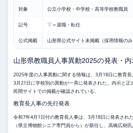
対象
公立小学校・中学校・高等学校教職員
記号
▽＝退職・転任
公式掲載
山形県公式サイト未掲載（採用情報のみ
山形県教職員人事異動2025の発表・
2025年度の人事異動に関する情報は、3月18日に教育
3月21日に学校別の異動が一斉に発表された。内示と正
民間サイトでの掲載が確認されている。
教育長人事の先行発表
令和7年4月1日付の教育長人事は、3月18日に発表され
（県立博物館シニア専門員から）が新任し、高橋広樹氏