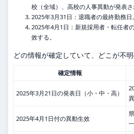
校（全域）、高校の人事異動が発表さ
2025年3月31日
：退職者の最終勤務日
2025年4月1日
：新規採用者・転任者
效する。
どの情報が確定していて、どこが不明
確定情報
2
2025年3月21日の発表日（小・中・高）
2025年4月1日付の異動生效