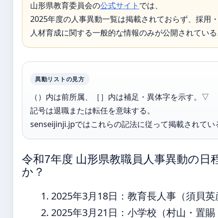
山形県教育委員会の
公式サイト
では、
2025年度の人事異動一覧は掲載されておらず、採用
人材育成に関する一般的な情報のみが公開されている
異動リストの見方
（）内は前所属、［］内は補足・異体字を示す。▽
記号は退職または転任を意味する。
senseijinji.jpではこれらの記法に従って掲載されて
令和7年度 山形県教職員人事異動の日
か？
2025年3月18日
：教育長人事（須貝英
2025年3月21日
：小学校（村山・置賜