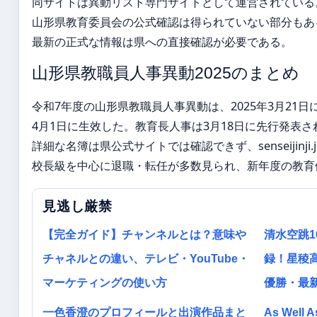
同サイトは異動リスト専門サイトとして運営されている
山形県教育委員会の公式確認は得られていない部分もあ
最新の正式な情報は県への直接確認が必要である。
山形県教職員人事異動2025のまとめ
令和7年度の山形県教職員人事異動は、2025年3月21
4月1日に生效した。教育長人事は3月18日に先行発表さ
詳細な名簿は県公式サイトでは確認できず、senseijinji
校長級を中心に退職・転任が多数見られ、新年度の教育
見逃し厳禁
【完全ガイド】チャンネルとは？意味や
清水空跳1
チャネルとの違い、テレビ・YouTube・
録！星稜高
マーケティングの使い方
優勝・最
一色香澄のプロフィールと出演作品まと
As Well