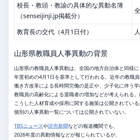
校長・教頭・教諭の具体的な異動名簿
（senseijinji.jp掲載分）
教育長の交代（4月1日付）
山形県教職員人事異動の背景
山形県の教職員人事異動は、全国の地方自治体と同様に
年度初めの4月1日を基準として行われる。近年の教職
働き方改革による長時間労働の是正や、少子化に伴う学
教職員の高齢化による退職者の増加などが考えられる。
こうした人材育成や採用に関する施策は公開されている
個別の人事異動一覧については公開されていない。
TBSニュース
や
読売新聞
などの報道機関でも、
2026年度の異動情報などが報じられているが、