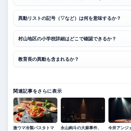
異動リストの記号（▽など）は何を意味するか？
村山地区の小学校詳細はどこで確認できるか？
教育長の異動も含まれるか？
関連記事をさらに表示
激ウマ冷製パスタトマ
永山絢斗の大麻事件、
今井アンジ