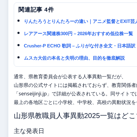
関連記事 4件
りんたろうとりんたろーの違い｜アニメ監督とEXIT芸
レアアース関連株300円 – 2026年おすすめ低位株一覧
Crusher-P ECHO 歌詞 – ふりがな付き全文・日本語
ムスカ大佐の本名と失明の理由、目的を徹底解説
通常、県教育委員会が公表する人事異動一覧だが、
山形県の公式サイトには掲載されておらず、教育関係者
「senseijinji.jp」で詳細が公表されている。同サイ
最上の各地区ごとに小学校、中学校、高校の異動状況を
山形県教職員人事異動2025一覧はど
主な発表日