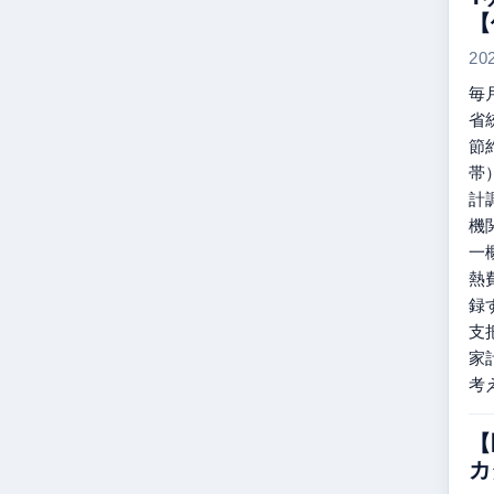
【
20
毎
省
節
帯
計
機
一
熱
録
支
家
考
【
カ