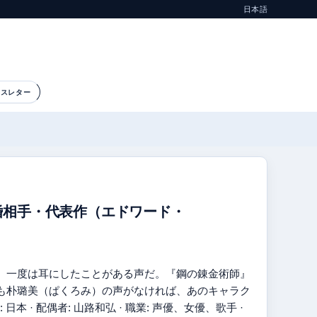
日本語
ースレター
婚相手・代表作（エドワード・
、一度は耳にしたことがある声だ。『鋼の錬金術師』
も朴璐美（ぱくろみ）の声がなければ、あのキャラク
日本 · 配偶者: 山路和弘 · 職業: 声優、女優、歌手 ·