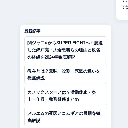
で
で
最新記事
関ジャニ∞からSUPER EIGHTへ：脱退
した錦戸亮・大倉忠義らの理由と改名
の経緯を2024年徹底解説
教会とは？意味・役割・宗派の違いを
徹底解説
カノックスターとは？活動休止・炎
上・年収・整形疑惑まとめ
メルエムの死因とコムギとの最期を徹
底解説