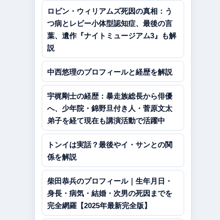
ロビン・ウィリアムズ死因の真相：う
つ病とレビー小体型認知症、最後の言
葉、遺作『ナイトミュージアム3』も解
説
中西悠理のプロフィールと経歴を解説
宇梶剛士の経歴：暴走族総長から俳優
へ、少年院・錦野旦付き人・菅原文太
弟子を経て現在も講演活動で活躍中
トンイは実話？最後やイ・サンとの関
係を解説
柴田恭兵のプロフィール｜生年月日・
身長・病気・結婚・次男の死因までを
完全網羅【2025年最新完全版】