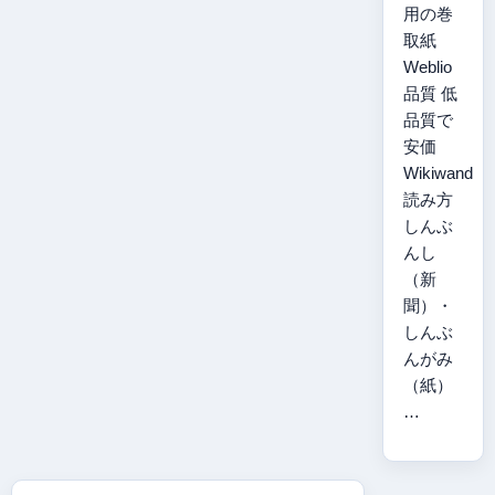
用の巻
取紙
Weblio
品質 低
品質で
安価
Wikiwand
読み方
しんぶ
んし
（新
聞）・
しんぶ
んがみ
（紙）
…