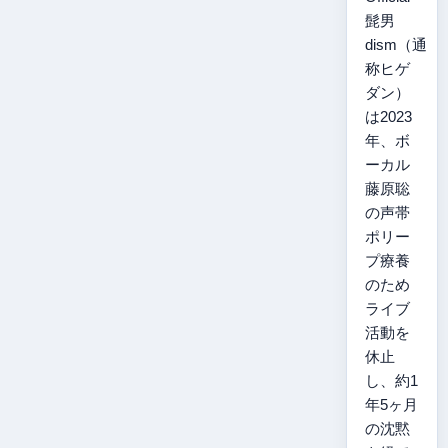
髭男
dism（通
称ヒゲ
ダン）
は2023
年、ボ
ーカル
藤原聡
の声帯
ポリー
プ療養
のため
ライブ
活動を
休止
し、約1
年5ヶ月
の沈黙