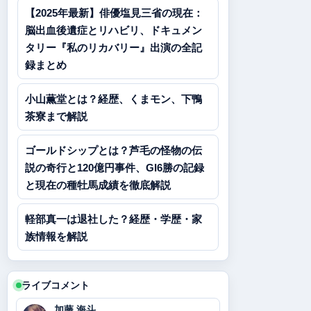
【2025年最新】俳優塩見三省の現在：
脳出血後遺症とリハビリ、ドキュメン
タリー『私のリカバリー』出演の全記
録まとめ
小山薫堂とは？経歴、くまモン、下鴨
茶寮まで解説
ゴールドシップとは？芦毛の怪物の伝
説の奇行と120億円事件、GI6勝の記録
と現在の種牡馬成績を徹底解説
軽部真一は退社した？経歴・学歴・家
族情報を解説
ライブコメント
加藤 海斗