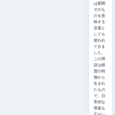
は新聞
そのも
のを意
味する
言葉と
しても
使われ
てきま
した。
この用
語は紙
質の特
徴から
生まれ
たもの
で、日
常的な
用途も
広がっ