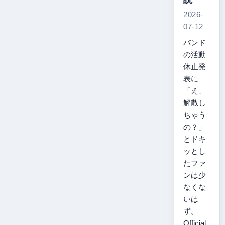
2026-
07-12
バンド
の活動
休止発
表に
「え、
解散し
ちゃう
の？」
とドキ
ッとし
たファ
ンは少
なくな
いは
ず。
Official