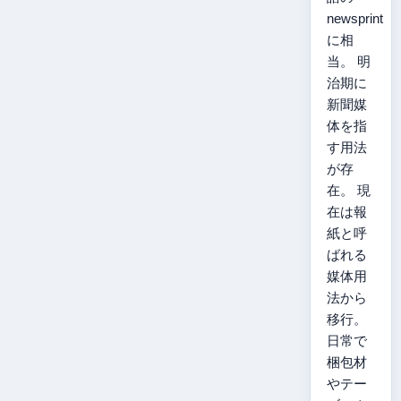
newsprint
に相
当。 明
治期に
新聞媒
体を指
す用法
が存
在。 現
在は報
紙と呼
ばれる
媒体用
法から
移行。
日常で
梱包材
やテー