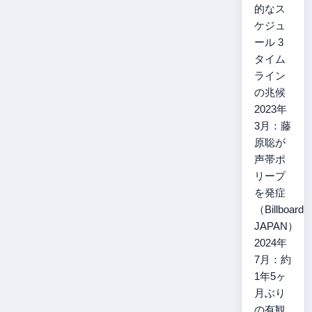
的なス
ケジュ
ール 3
タイム
ライン
の兆候
2023年
3月：藤
原聡が
声帯ポ
リープ
を発症
（Billboard
JAPAN）
2024年
7月：約
1年5ヶ
月ぶり
の有観