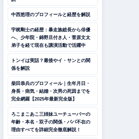
中西悠理のプロフィールと経歴を解説
宇梶剛士の経歴：暴走族総長から俳優
へ、少年院・錦野旦付き人・菅原文太
弟子を経て現在も講演活動で活躍中
トンイは実話？最後やイ・サンとの関
係を解説
柴田恭兵のプロフィール｜生年月日・
身長・病気・結婚・次男の死因までを
完全網羅【2025年最新完全版】
ろこまこあこ三姉妹ユーチューバーの
年齢・本名・双子の関係・パパ不在の
理由すべてを詳細完全徹底解説！