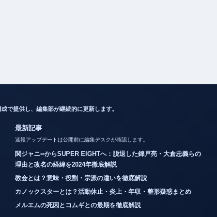
構成で提供し、編集部が継続的に更新します。
最新記事
速報アップデートは公開前に編集デスクが確認します。
関ジャニ∞からSUPER EIGHTへ：脱退した錦戸亮・大倉忠義らの
理由と改名の経緯を2024年徹底解説
教会とは？意味・役割・宗派の違いを徹底解説
カノックスターとは？活動休止・炎上・年収・整形疑惑まとめ
メルエムの死因とコムギとの最期を徹底解説