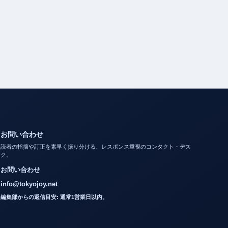
お問い合わせ
読者の指摘や訂正を素早く振り分ける、レスポンス重視のコンタクト・デス
ク。
お問い合わせ
info@tokyojoy.net
編集部からの返信目安: 通常1営業日以内。