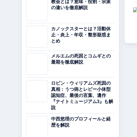
教会とは？意味・役割・宗派
の違いを徹底解説
カノックスターとは？活動休
止・炎上・年収・整形疑惑ま
とめ
メルエムの死因とコムギとの
最期を徹底解説
ロビン・ウィリアムズ死因の
真相：うつ病とレビー小体型
認知症、最後の言葉、遺作
『ナイトミュージアム3』も解
説
中西悠理のプロフィールと経
歴を解説