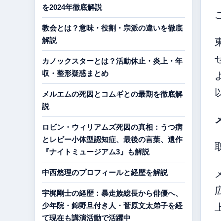
を2024年徹底解説
教会とは？意味・役割・宗派の違いを徹底
解説
カノックスターとは？活動休止・炎上・年
収・整形疑惑まとめ
メルエムの死因とコムギとの最期を徹底解
説
ロビン・ウィリアムズ死因の真相：うつ病
とレビー小体型認知症、最後の言葉、遺作
『ナイトミュージアム3』も解説
中西悠理のプロフィールと経歴を解説
宇梶剛士の経歴：暴走族総長から俳優へ、
少年院・錦野旦付き人・菅原文太弟子を経
て現在も講演活動で活躍中