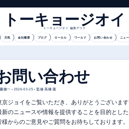
トーキョージオイ
トーキョージオイ 編集デスク
天気
会社概要
ブログ
ローカル
ワールド
お問い合わせ
ニュ
お問い合わせ
藤健一 • 2026-03-25 • 監修 高橋 蓮
東京ジョイをご覧いただき、ありがとうございます
最新のニュースや情報を提供することを目的とした
皆様からのご意見やご質問をお待ちしております。