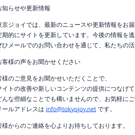
お知らせや更新情報
東京ジョイでは、最新のニュースや更新情報をお届
定期的にサイトを更新しています。今後の情報を逃
ぜひメールでのお問い合わせを通じて、私たちの活
お客様の声をお聞かせください
皆様のご意見をお聞かせいただくことで、
サイトの改善や新しいコンテンツの提供につなげて
どんな些細なことでも構いませんので、お気軽にご
メールアドレスは
info@tokyojoy.net
です。
皆様からのご連絡を心よりお待ちしております。