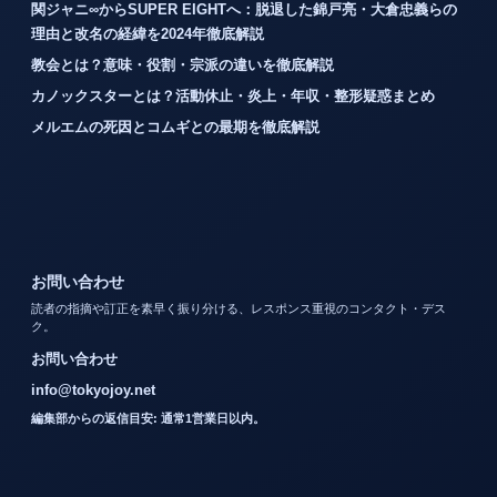
関ジャニ∞からSUPER EIGHTへ：脱退した錦戸亮・大倉忠義らの
理由と改名の経緯を2024年徹底解説
教会とは？意味・役割・宗派の違いを徹底解説
カノックスターとは？活動休止・炎上・年収・整形疑惑まとめ
メルエムの死因とコムギとの最期を徹底解説
お問い合わせ
読者の指摘や訂正を素早く振り分ける、レスポンス重視のコンタクト・デス
ク。
お問い合わせ
info@tokyojoy.net
編集部からの返信目安: 通常1営業日以内。