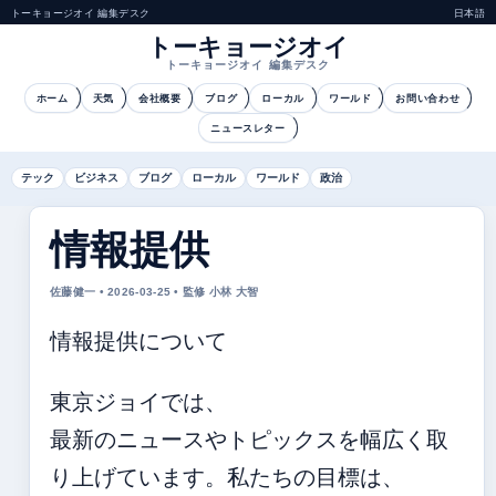
トーキョージオイ 編集デスク
日本語
トーキョージオイ
トーキョージオイ 編集デスク
ホーム
天気
会社概要
ブログ
ローカル
ワールド
お問い合わせ
ニュースレター
テック
ビジネス
ブログ
ローカル
ワールド
政治
情報提供
佐藤健一 • 2026-03-25 • 監修 小林 大智
情報提供について
東京ジョイでは、
最新のニュースやトピックスを幅広く取
り上げています。私たちの目標は、