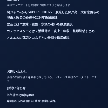
速報アップデートは公開前に編集デスクが確認します。
関ジャニ∞からSUPER EIGHTへ：脱退した錦戸亮・大倉忠義らの
理由と改名の経緯を2024年徹底解説
教会とは？意味・役割・宗派の違いを徹底解説
カノックスターとは？活動休止・炎上・年収・整形疑惑まとめ
メルエムの死因とコムギとの最期を徹底解説
お問い合わせ
読者の指摘や訂正を素早く振り分ける、レスポンス重視のコンタクト・デス
ク。
お問い合わせ
info@tokyojoy.net
編集部からの返信目安: 通常1営業日以内。