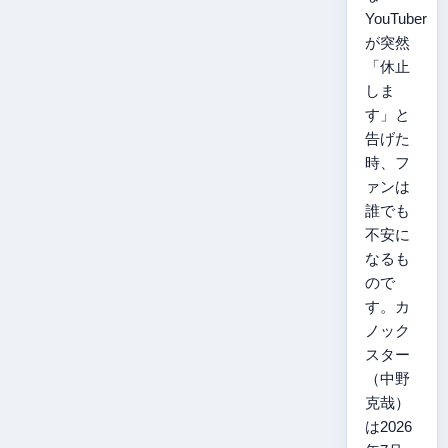
YouTuber
が突然
「休止
しま
す」と
告げた
時、フ
ァンは
誰でも
不安に
なるも
ので
す。カ
ノック
スター
（中野
克哉）
は2026