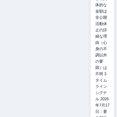
体的な
金額は
非公開
活動休
止の詳
細な理
由（心
身の不
調以外
の要
因）は
不明 3
タイム
ライン
シグナ
ル 2026
年7月17
日：妻