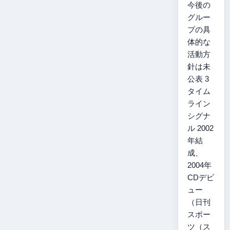
今後の
グルー
プの具
体的な
活動方
針は未
公表 3
タイム
ライン
シグナ
ル 2002
年結
成、
2004年
CDデビ
ュー
（日刊
スポー
ツ（ス