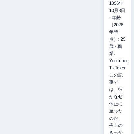
1996年
10月8日
· 年齢
（2026
年時
点）: 29
歳 · 職
業:
YouTuber、
TikToker
この記
事で
は、彼
がなぜ
休止に
至った
のか、
炎上の
きっか