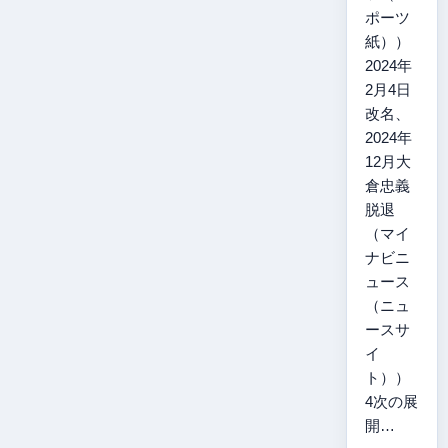
ポーツ
紙））
2024年
2月4日
改名、
2024年
12月大
倉忠義
脱退
（マイ
ナビニ
ュース
（ニュ
ースサ
イ
ト））
4次の展
開…