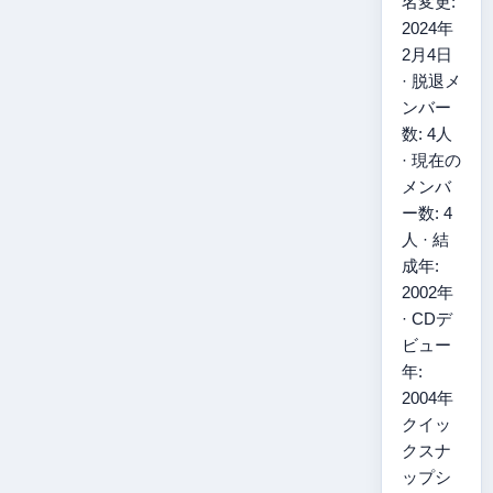
名変更:
2024年
2月4日
· 脱退メ
ンバー
数: 4人
· 現在の
メンバ
ー数: 4
人 · 結
成年:
2002年
· CDデ
ビュー
年:
2004年
クイッ
クスナ
ップシ