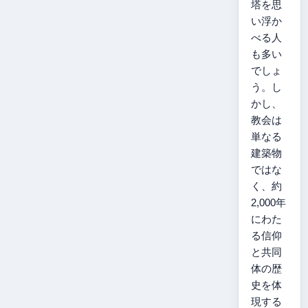
塔を思
い浮か
べる人
も多い
でしょ
う。し
かし、
教会は
単なる
建築物
ではな
く、約
2,000年
にわた
る信仰
と共同
体の歴
史を体
現する