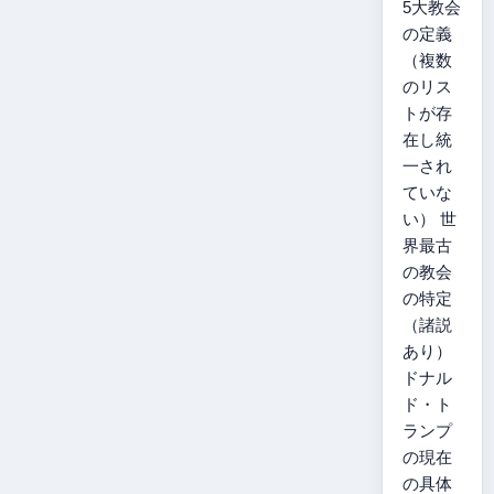
5大教会
の定義
（複数
のリス
トが存
在し統
一され
ていな
い） 世
界最古
の教会
の特定
（諸説
あり）
ドナル
ド・ト
ランプ
の現在
の具体