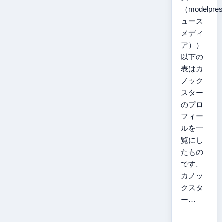
（modelpr
ュース
メディ
ア））
以下の
表はカ
ノック
スター
のプロ
フィー
ルを一
覧にし
たもの
です。
カノッ
クスタ
ー…