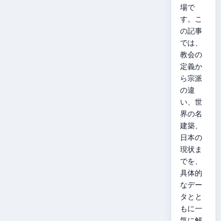
場で
す。こ
の記事
では、
教会の
定義か
ら宗派
の違
い、世
界の名
建築、
日本の
現状ま
でを、
具体的
なデー
タとと
もに一
気に解