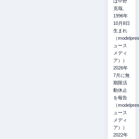
は中野
克哉、
1996年
10月8日
生まれ
（modelpr
ュース
メディ
ア））
2026年
7月に無
期限活
動休止
を報告
（modelpr
ュース
メディ
ア））
2022年