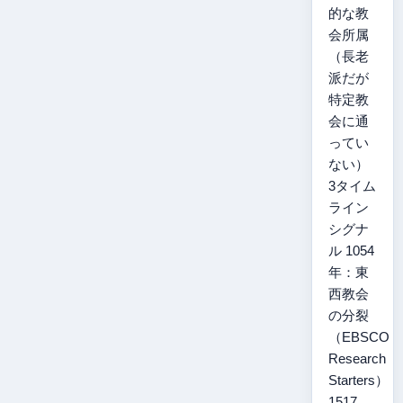
的な教
会所属
（長老
派だが
特定教
会に通
ってい
ない）
3タイム
ライン
シグナ
ル 1054
年：東
西教会
の分裂
（EBSCO
Research
Starters）
1517