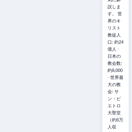
説しま
す。 世
界のキ
リスト
教徒人
口: 約24
億人 ·
日本の
教会数:
約8,000
· 世界最
大の教
会: サ
ン・ピ
エトロ
大聖堂
（約6万
人収