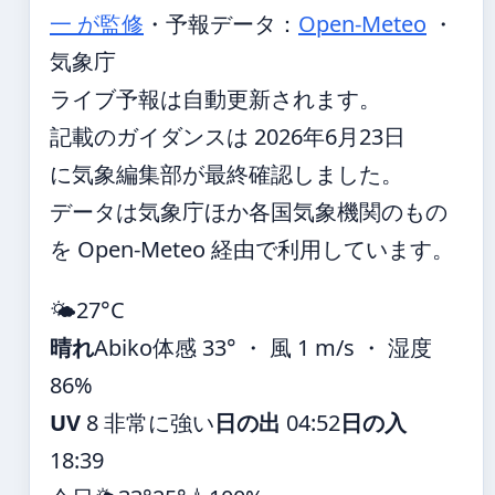
一 が監修
・
予報データ：
Open-Meteo
・
気象庁
ライブ予報は自動更新されます。
記載のガイダンスは 2026年6月23日
に気象編集部が最終確認しました。
データは気象庁ほか各国気象機関のもの
を Open-Meteo 経由で利用しています。
🌤️
27°
C
晴れ
Abiko
体感 33° ・ 風 1 m/s ・ 湿度
86%
UV
8 非常に強い
日の出
04:52
日の入
18:39