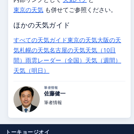
東京の天気
も併せてご参照ください。
ほかの天気ガイド
すべての天気ガイド
東京の天気
大阪の天
気
札幌の天気
名古屋の天気
天気（10日
間）
雨雲レーダー（全国）
天気（週間）
天気（明日）
筆者情報
佐藤健一
筆者情報
トーキョージオイ