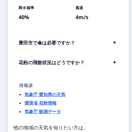
降水確率
風速
40%
4m/s
豊田市で傘は必要ですか？
花粉の飛散状況はどうですか？
情報源
気象庁 愛知県の天気
環境省 花粉情報
気象庁 観測データ
他の地域の天気を知りたい方は、