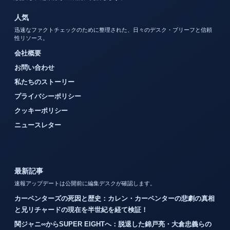
人気
迅速なファクトチェックのために整理された、日々のデスク・ブリーフと信頼
性リソース。
会社概要
お問い合わせ
私たちのストーリー
プライバシーポリシー
クッキーポリシー
ニュースレター
最新記事
速報アップデートは公開前に編集デスクが確認します。
カーペンターズの死因と歴史：カレン・カーペンターの悲劇の真相
と兄リチャードの現在を半世紀を経て検証！
関ジャニ∞からSUPER EIGHTへ：脱退した錦戸亮・大倉忠義らの