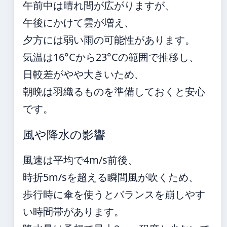
午前中は晴れ間が広がりますが、
午後にかけて雲が増え、
夕方には弱い雨の可能性があります。
気温は16°Cから23°Cの範囲で推移し、
日較差がやや大きいため、
朝晩は羽織るものを準備しておくと安心
です。
風や降水の影響
風速は平均で4m/s前後、
時折5m/sを超える瞬間風が吹くため、
歩行時に傘を使うとバランスを崩しやす
い時間帯があります。