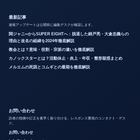
最新記事
速報アップデートは公開前に編集デスクが確認します。
関ジャニ∞からSUPER EIGHTへ：脱退した錦戸亮・大倉忠義らの
理由と改名の経緯を2024年徹底解説
教会とは？意味・役割・宗派の違いを徹底解説
カノックスターとは？活動休止・炎上・年収・整形疑惑まとめ
メルエムの死因とコムギとの最期を徹底解説
お問い合わせ
読者の指摘や訂正を素早く振り分ける、レスポンス重視のコンタクト・デス
ク。
お問い合わせ