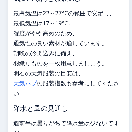
最高気温は22～27°Cの範囲で安定し、
最低気温は17～19°C。
湿度がやや高めのため、
通気性の良い素材が適しています。
朝晩の冷え込みに備え、
羽織りものを一枚用意しましょう。
明石の天気服装の目安は、
天気ハブ
の服装指数も参考にしてくださ
い。
降水と風の見通し
週前半は曇りがちで降水量は少ないです