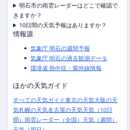
明石市の雨雲レーダーはどこで確認で
きますか？
10日間の天気予報はありますか？
情報源
気象庁 明石の週間予報
気象庁 明石の過去観測データ
環境省 熱中症・紫外線情報
ほかの天気ガイド
すべての天気ガイド
東京の天気
大阪の天
気
札幌の天気
名古屋の天気
天気（10日
間）
雨雲レーダー（全国）
天気（週間）
天気（明日）