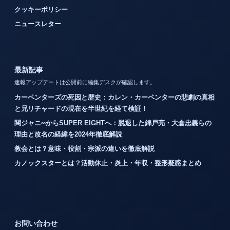
クッキーポリシー
ニュースレター
最新記事
速報アップデートは公開前に編集デスクが確認します。
カーペンターズの死因と歴史：カレン・カーペンターの悲劇の真相
と兄リチャードの現在を半世紀を経て検証！
関ジャニ∞からSUPER EIGHTへ：脱退した錦戸亮・大倉忠義らの
理由と改名の経緯を2024年徹底解説
教会とは？意味・役割・宗派の違いを徹底解説
カノックスターとは？活動休止・炎上・年収・整形疑惑まとめ
お問い合わせ