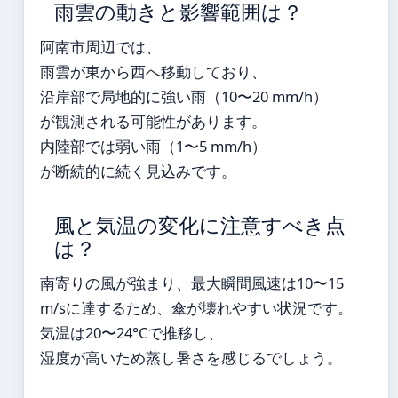
雨雲の動きと影響範囲は？
阿南市周辺では、
雨雲が東から西へ移動しており、
沿岸部で局地的に強い雨（10〜20 mm/h）
が観測される可能性があります。
内陸部では弱い雨（1〜5 mm/h）
が断続的に続く見込みです。
風と気温の変化に注意すべき点
は？
南寄りの風が強まり、最大瞬間風速は10〜15
m/sに達するため、傘が壊れやすい状況です。
気温は20〜24°Cで推移し、
湿度が高いため蒸し暑さを感じるでしょう。