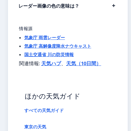
レーダー画像の色の意味は？
情報源
気象庁 雨雲レーダー
気象庁 高解像度降水ナウキャスト
国土交通省 川の防災情報
関連情報:
天気ハブ
、
天気（10日間）
ほかの天気ガイド
すべての天気ガイド
東京の天気