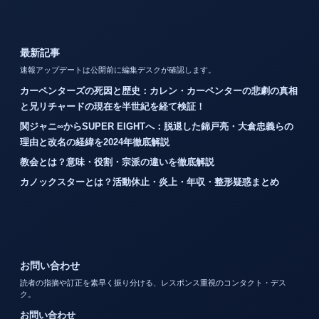
最新記事
速報アップデートは公開前に編集デスクが確認します。
カーペンターズの死因と歴史：カレン・カーペンターの悲劇の真相
と兄リチャードの現在を半世紀を経て検証！
関ジャニ∞からSUPER EIGHTへ：脱退した錦戸亮・大倉忠義らの
理由と改名の経緯を2024年徹底解説
教会とは？意味・役割・宗派の違いを徹底解説
カノックスターとは？活動休止・炎上・年収・整形疑惑まとめ
お問い合わせ
読者の指摘や訂正を素早く振り分ける、レスポンス重視のコンタクト・デス
ク。
お問い合わせ