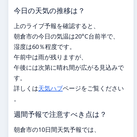
今日の天気の推移は？
上のライブ予報を確認すると、
朝倉市の今日の気温は20°C台前半で、
湿度は60％程度です。
午前中は雨が残りますが、
午後には次第に晴れ間が広がる見込みで
す。
詳しくは
天気ハブ
ページをご覧ください
。
週間予報で注意すべき点は？
朝倉市の10日間天気予報では、