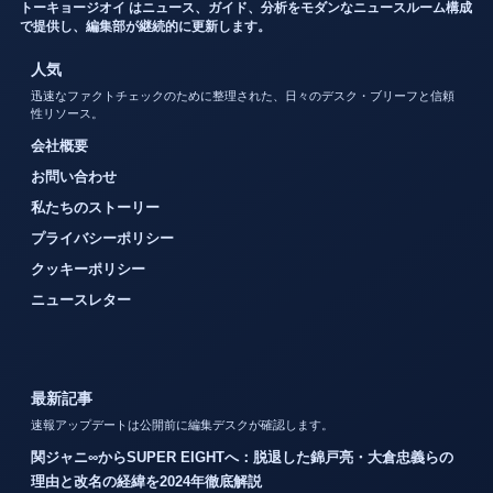
トーキョージオイ はニュース、ガイド、分析をモダンなニュースルーム構成
で提供し、編集部が継続的に更新します。
人気
迅速なファクトチェックのために整理された、日々のデスク・ブリーフと信頼
性リソース。
会社概要
お問い合わせ
私たちのストーリー
プライバシーポリシー
クッキーポリシー
ニュースレター
最新記事
速報アップデートは公開前に編集デスクが確認します。
関ジャニ∞からSUPER EIGHTへ：脱退した錦戸亮・大倉忠義らの
理由と改名の経緯を2024年徹底解説