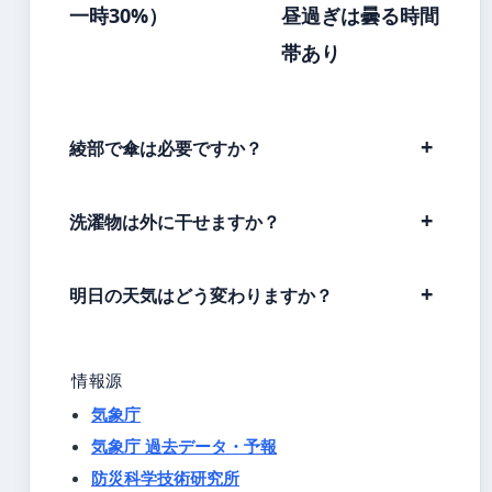
一時30%）
昼過ぎは曇る時間
帯あり
綾部で傘は必要ですか？
洗濯物は外に干せますか？
明日の天気はどう変わりますか？
情報源
気象庁
気象庁 過去データ・予報
防災科学技術研究所