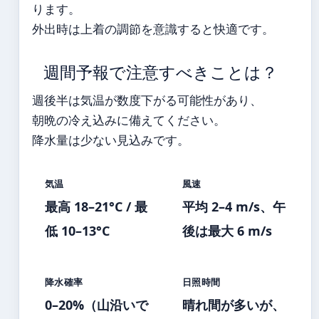
ります。
外出時は上着の調節を意識すると快適です。
週間予報で注意すべきことは？
週後半は気温が数度下がる可能性があり、
朝晩の冷え込みに備えてください。
降水量は少ない見込みです。
気温
風速
最高 18–21°C / 最
平均 2–4 m/s、午
低 10–13°C
後は最大 6 m/s
降水確率
日照時間
0–20%（山沿いで
晴れ間が多いが、