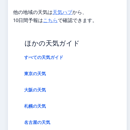
他の地域の天気は
天気ハブ
から、
10日間予報は
こちら
で確認できます。
ほかの天気ガイド
すべての天気ガイド
東京の天気
大阪の天気
札幌の天気
名古屋の天気