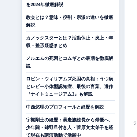
を2024年徹底解説
教会とは？意味・役割・宗派の違いを徹底
解説
カノックスターとは？活動休止・炎上・年
収・整形疑惑まとめ
メルエムの死因とコムギとの最期を徹底解
説
ロビン・ウィリアムズ死因の真相：うつ病
とレビー小体型認知症、最後の言葉、遺作
『ナイトミュージアム3』も解説
中西悠理のプロフィールと経歴を解説
宇梶剛士の経歴：暴走族総長から俳優へ、
ラ
少年院・錦野旦付き人・菅原文太弟子を経
て現在も講演活動で活躍中