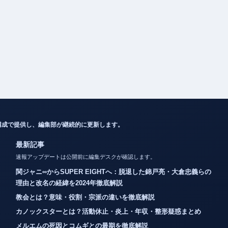
構成で提供し、編集部が継続的に更新します。
最新記事
速報アップデートは公開前に編集デスクが確認します。
関ジャニ∞からSUPER EIGHTへ：脱退した錦戸亮・大倉忠義らの
理由と改名の経緯を2024年徹底解説
教会とは？意味・役割・宗派の違いを徹底解説
カノックスターとは？活動休止・炎上・年収・整形疑惑まとめ
メルエムの死因とコムギとの最期を徹底解説