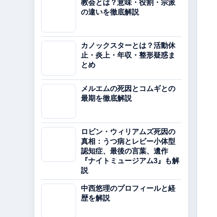
教会とは？意味・役割・宗派
の違いを徹底解説
カノックスターとは？活動休
止・炎上・年収・整形疑惑ま
とめ
メルエムの死因とコムギとの
最期を徹底解説
ロビン・ウィリアムズ死因の
真相：うつ病とレビー小体型
認知症、最後の言葉、遺作
『ナイトミュージアム3』も解
説
中西悠理のプロフィールと経
歴を解説