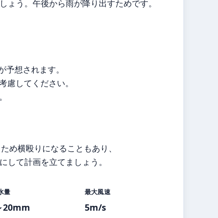
しょう。午後から雨が降り出すためです。
雨が予想されます。
考慮してください。
。
うため横殴りになることもあり、
にして計画を立てましょう。
水量
最大風速
～20mm
5m/s