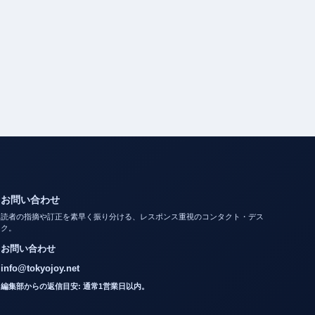
お問い合わせ
読者の指摘や訂正を素早く振り分ける、レスポンス重視のコンタクト・デス
ク。
お問い合わせ
info@tokyojoy.net
編集部からの返信目安: 通常1営業日以内。