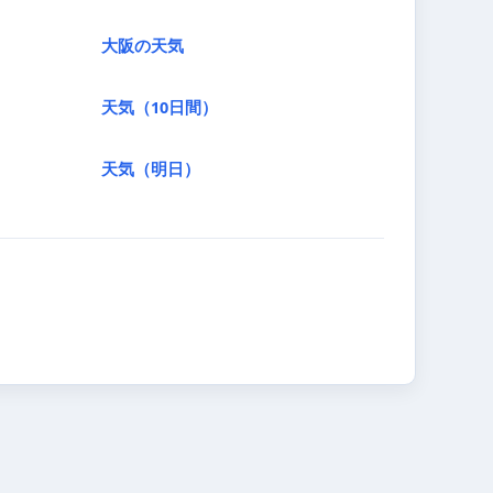
大阪の天気
天気（10日間）
天気（明日）