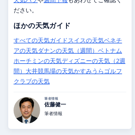
ださい。
ほかの天気ガイド
すべての天気ガイド
スイスの天気
ベネチ
アの天気
ダナンの天気（週間）
ベトナム
ホーチミンの天気
ディズニーの天気（2週
間）
大井競馬場の天気
かすみうらゴルフ
クラブの天気
筆者情報
佐藤健一
筆者情報