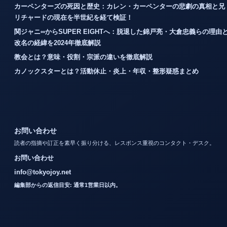
カーペンターズの死因と歴史：カレン・カーペンターの悲劇の真相と兄
リチャードの現在を半世紀を経て検証！
関ジャニ∞からSUPER EIGHTへ：脱退した錦戸亮・大倉忠義らの理由
改名の経緯を2024年徹底解説
教会とは？意味・役割・宗派の違いを徹底解説
カノックスターとは？活動休止・炎上・年収・整形疑惑まとめ
お問い合わせ
読者の指摘や訂正を素早く振り分ける、レスポンス重視のコンタクト・デスク。
お問い合わせ
info@tokyojoy.net
編集部からの返信目安: 通常1営業日以内。