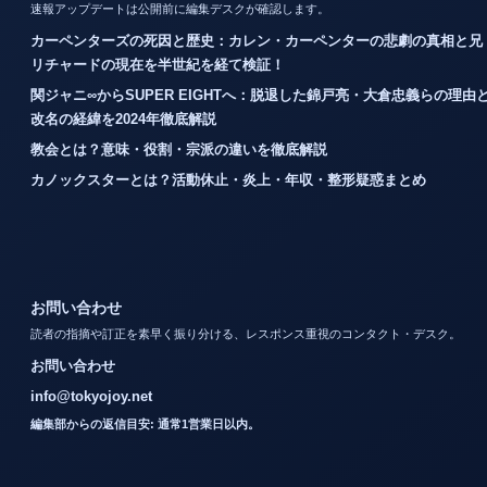
速報アップデートは公開前に編集デスクが確認します。
カーペンターズの死因と歴史：カレン・カーペンターの悲劇の真相と兄
リチャードの現在を半世紀を経て検証！
関ジャニ∞からSUPER EIGHTへ：脱退した錦戸亮・大倉忠義らの理由
改名の経緯を2024年徹底解説
教会とは？意味・役割・宗派の違いを徹底解説
カノックスターとは？活動休止・炎上・年収・整形疑惑まとめ
お問い合わせ
読者の指摘や訂正を素早く振り分ける、レスポンス重視のコンタクト・デスク。
お問い合わせ
info@tokyojoy.net
編集部からの返信目安: 通常1営業日以内。