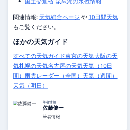
国土交通省 琵琶湖の水位情報
関連情報:
天気総合ページ
や
10日間天気
もご覧ください。
ほかの天気ガイド
すべての天気ガイド
東京の天気
大阪の天
気
札幌の天気
名古屋の天気
天気（10日
間）
雨雲レーダー（全国）
天気（週間）
天気（明日）
筆者情報
佐藤健一
筆者情報