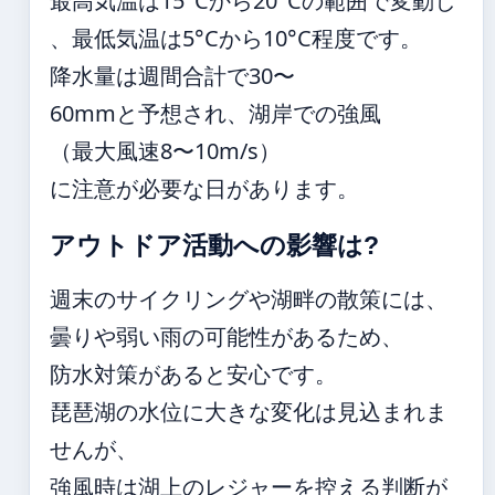
最高気温は15°Cから20°Cの範囲で変動し
、最低気温は5°Cから10°C程度です。
降水量は週間合計で30〜
60mmと予想され、湖岸での強風
（最大風速8〜10m/s）
に注意が必要な日があります。
アウトドア活動への影響は?
週末のサイクリングや湖畔の散策には、
曇りや弱い雨の可能性があるため、
防水対策があると安心です。
琵琶湖の水位に大きな変化は見込まれま
せんが、
強風時は湖上のレジャーを控える判断が