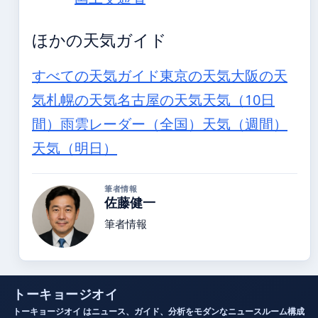
ほかの天気ガイド
すべての天気ガイド
東京の天気
大阪の天
気
札幌の天気
名古屋の天気
天気（10日
間）
雨雲レーダー（全国）
天気（週間）
天気（明日）
筆者情報
佐藤健一
筆者情報
トーキョージオイ
トーキョージオイ はニュース、ガイド、分析をモダンなニュースルーム構成