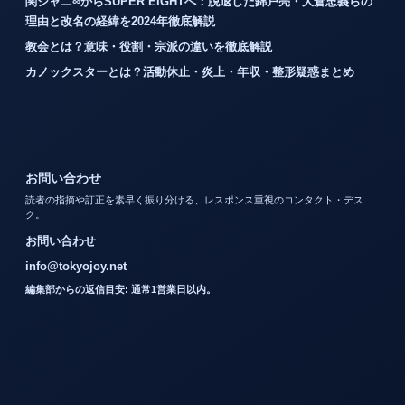
関ジャニ∞からSUPER EIGHTへ：脱退した錦戸亮・大倉忠義らの
理由と改名の経緯を2024年徹底解説
教会とは？意味・役割・宗派の違いを徹底解説
カノックスターとは？活動休止・炎上・年収・整形疑惑まとめ
お問い合わせ
読者の指摘や訂正を素早く振り分ける、レスポンス重視のコンタクト・デス
ク。
お問い合わせ
info@tokyojoy.net
編集部からの返信目安: 通常1営業日以内。