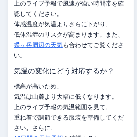
上のライブ予報で風速が強い時間帯を確
認してください。
体感温度が気温よりさらに下がり、
低体温症のリスクが高まります。また、
蝶ヶ岳周辺の天気
も合わせてご覧くださ
い。
気温の変化にどう対応するか？
標高が高いため、
気温は山麓より大幅に低くなります。
上のライブ予報の気温範囲を見て、
重ね着で調節できる服装を準備してくだ
さい。さらに、