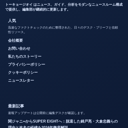
トーキョージオイ はニュース、ガイド、分析をモダンなニュースルーム構成
で提供し、編集部が継続的に更新します。
人気
迅速なファクトチェックのために整理された、日々のデスク・ブリーフと信頼
性リソース。
会社概要
お問い合わせ
私たちのストーリー
プライバシーポリシー
クッキーポリシー
ニュースレター
最新記事
速報アップデートは公開前に編集デスクが確認します。
関ジャニ∞からSUPER EIGHTへ：脱退した錦戸亮・大倉忠義らの
理由と改名の経緯を2024年徹底解説