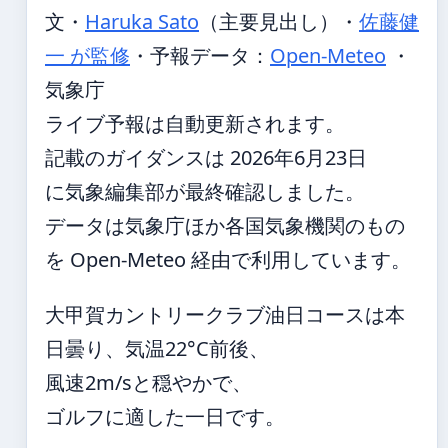
文・
Haruka Sato
（主要見出し）
・
佐藤健
一 が監修
・
予報データ：
Open-Meteo
・
気象庁
ライブ予報は自動更新されます。
記載のガイダンスは 2026年6月23日
に気象編集部が最終確認しました。
データは気象庁ほか各国気象機関のもの
を Open-Meteo 経由で利用しています。
大甲賀カントリークラブ油日コースは本
日曇り、気温22°C前後、
風速2m/sと穏やかで、
ゴルフに適した一日です。