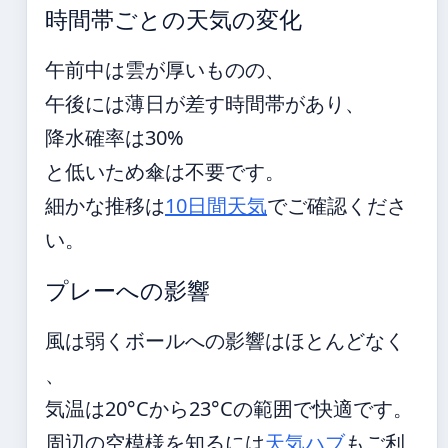
時間帯ごとの天気の変化
午前中は雲が厚いものの、
午後には薄日が差す時間帯があり、
降水確率は30%
と低いため傘は不要です。
細かな推移は
10日間天気
でご確認くださ
い。
プレーへの影響
風は弱くボールへの影響はほとんどなく
、
気温は20°Cから23°Cの範囲で快適です。
周辺の空模様を知るには
天気ハブ
もご利