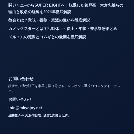
関ジャニ∞からSUPER EIGHTへ：脱退した錦戸亮・大倉忠義らの
理由と改名の経緯を2024年徹底解説
教会とは？意味・役割・宗派の違いを徹底解説
カノックスターとは？活動休止・炎上・年収・整形疑惑まとめ
メルエムの死因とコムギとの最期を徹底解説
お問い合わせ
読者の指摘や訂正を素早く振り分ける、レスポンス重視のコンタクト・デス
ク。
お問い合わせ
info@tokyojoy.net
編集部からの返信目安: 通常1営業日以内。