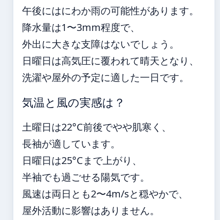
午後にはにわか雨の可能性があります。
降水量は1〜3mm程度で、
外出に大きな支障はないでしょう。
日曜日は高気圧に覆われて晴天となり、
洗濯や屋外の予定に適した一日です。
気温と風の実感は？
土曜日は22°C前後でやや肌寒く、
長袖が適しています。
日曜日は25°Cまで上がり、
半袖でも過ごせる陽気です。
風速は両日とも2〜4m/sと穏やかで、
屋外活動に影響はありません。