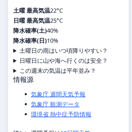
土曜 最高気温
22°C
日曜 最高気温
25°C
降水確率(土)
40%
降水確率(日)
10%
土曜日の雨はいつ頃降りやすい？
日曜日に山や海へ行くのは安全？
この週末の気温は平年並み？
情報源
気象庁 週間天気予報
気象庁 観測データ
環境省 熱中症予防情報