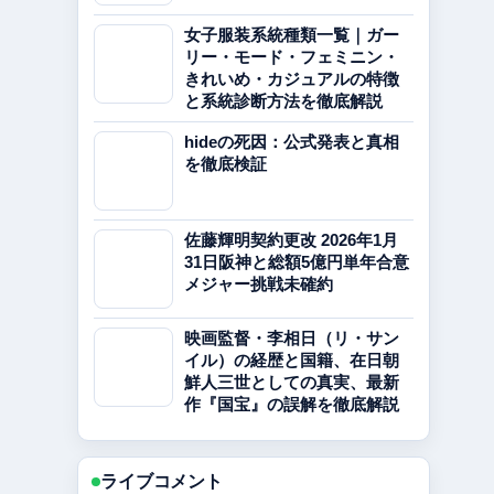
女子服装系統種類一覧｜ガー
リー・モード・フェミニン・
きれいめ・カジュアルの特徴
と系統診断方法を徹底解説
hideの死因：公式発表と真相
を徹底検証
佐藤輝明契約更改 2026年1月
31日阪神と総額5億円単年合意
メジャー挑戦未確約
映画監督・李相日（リ・サン
イル）の経歴と国籍、在日朝
鮮人三世としての真実、最新
作『国宝』の誤解を徹底解説
ライブコメント