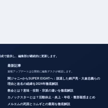
構成で提供し、編集部が継続的に更新します。
最新記事
速報アップデートは公開前に編集デスクが確認します。
関ジャニ∞からSUPER EIGHTへ：脱退した錦戸亮・大倉忠義らの
理由と改名の経緯を2024年徹底解説
教会とは？意味・役割・宗派の違いを徹底解説
カノックスターとは？活動休止・炎上・年収・整形疑惑まとめ
メルエムの死因とコムギとの最期を徹底解説