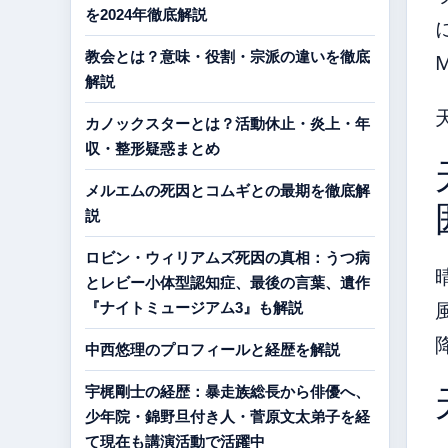
を2024年徹底解説
教会とは？意味・役割・宗派の違いを徹底
解説
カノックスターとは？活動休止・炎上・年
収・整形疑惑まとめ
メルエムの死因とコムギとの最期を徹底解
説
ロビン・ウィリアムズ死因の真相：うつ病
とレビー小体型認知症、最後の言葉、遺作
『ナイトミュージアム3』も解説
中西悠理のプロフィールと経歴を解説
宇梶剛士の経歴：暴走族総長から俳優へ、
少年院・錦野旦付き人・菅原文太弟子を経
て現在も講演活動で活躍中