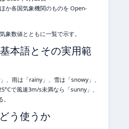
か各国気象機関のものを Open-
気象数値とともに一覧で示す。
基本語とその実用範
y」、雨は「rainy」、雪は「snowy」、
°Cで風速3m/s未満なら「sunny」、
する。
どう使うか