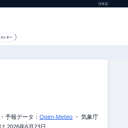
日本語
ースレター
・
予報データ：
Open-Meteo
・ 気象庁
2026年6月23日