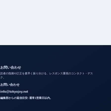
お問い合わせ
読者の指摘や訂正を素早く振り分ける、レスポンス重視のコンタクト・デス
ク。
お問い合わせ
info@tokyojoy.net
編集部からの返信目安: 通常1営業日以内。