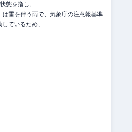
低い状態を指し、
rm」は雷を伴う雨で、気象庁の注意報基準
連動しているため、