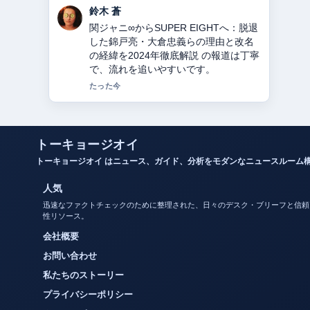
渡辺 結衣
教会とは？意味・役割・宗派の違いを
徹底解説 周辺の検証がしっかりしてい
て安心感があります。
3 分前
トーキョージオイ
トーキョージオイ はニュース、ガイド、分析をモダンなニュースルーム
人気
迅速なファクトチェックのために整理された、日々のデスク・ブリーフと信頼
性リソース。
会社概要
お問い合わせ
私たちのストーリー
プライバシーポリシー
クッキーポリシー