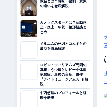
教会とは？意味・役割・宗派
の違いを徹底解説
カノックスターとは？活動休
止・炎上・年収・整形疑惑ま
とめ
メルエムの死因とコムギとの
最期を徹底解説
ロビン・ウィリアムズ死因の
真相：うつ病とレビー小体型
認知症、最後の言葉、遺作
『ナイトミュージアム3』も解
説
中西悠理のプロフィールと経
歴を解説