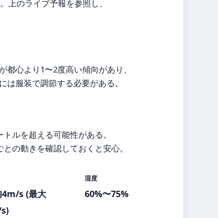
度。上のライブ予報を参照し、
が都心より1〜2度高い傾向があり、
には服装で調節する必要がある。
ートルを超える可能性がある。
ごとの動きを確認しておくと安心。
湿度
4m/s (最大
60%〜75%
s)