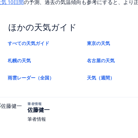
気 10日間
の予測、過去の気温傾向も参考にすると、より
ほかの天気ガイド
すべての天気ガイド
東京の天気
札幌の天気
名古屋の天気
雨雲レーダー（全国）
天気（週間）
筆者情報
佐藤健一
筆者情報