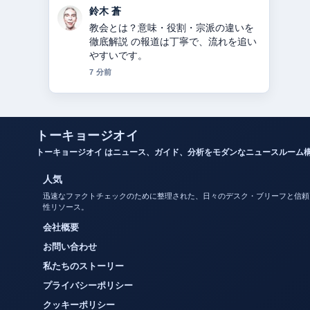
渡辺 結衣
カノックスターとは？活動休止・炎
上・年収・整形疑惑まとめ 周辺の検証
がしっかりしていて安心感がありま
す。
9 分前
トーキョージオイ
トーキョージオイ はニュース、ガイド、分析をモダンなニュースルーム
人気
迅速なファクトチェックのために整理された、日々のデスク・ブリーフと信頼
性リソース。
会社概要
お問い合わせ
私たちのストーリー
プライバシーポリシー