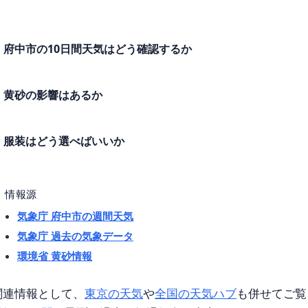
府中市の10日間天気はどう確認するか
黄砂の影響はあるか
服装はどう選べばいいか
情報源
気象庁 府中市の週間天気
気象庁 過去の気象データ
環境省 黄砂情報
関連情報として、
東京の天気
や
全国の天気ハブ
も併せてご覧