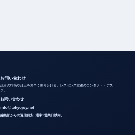
お問い合わせ
読者の指摘や訂正を素早く振り分ける、レスポンス重視のコンタクト・デス
ク。
お問い合わせ
info@tokyojoy.net
編集部からの返信目安: 通常1営業日以内。