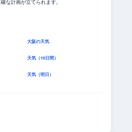
正確な計画が立てられます。
大阪の天気
天気（10日間）
天気（明日）