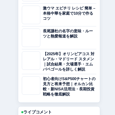
激ウマ エビチリ レシピ 簡単 –
本格中華を家庭で10分で作る
コツ
長尾謙杜の名字の意味・ルー
ツと熱愛報道を解説
【2025年】オリンピアコス 対
レアル・マドリード スタメン
｜試合結果・欠場選手・エム
バペゴールを詳しく解説
初心者向けS&P500チャートの
見方と将来予想｜オルカン比
較・新NISA活用法・長期投資
戦略を徹底解説
ライブコメント