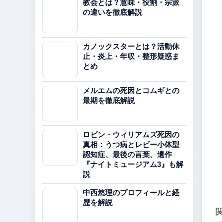
教会とは？意味・役割・宗派
の違いを徹底解説
カノックスターとは？活動休
止・炎上・年収・整形疑惑ま
とめ
メルエムの死因とコムギとの
最期を徹底解説
ロビン・ウィリアムズ死因の
真相：うつ病とレビー小体型
認知症、最後の言葉、遺作
『ナイトミュージアム3』も解
説
中西悠理のプロフィールと経
歴を解説