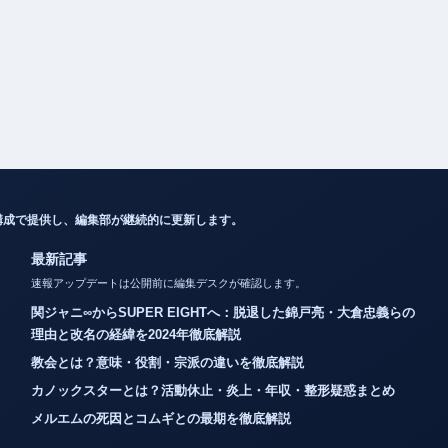
構成で提供し、編集部が継続的に更新します。
最新記事
速報アップデートは公開前に編集デスクが確認します。
関ジャニ∞からSUPER EIGHTへ：脱退した錦戸亮・大倉忠義らの
理由と改名の経緯を2024年徹底解説
教会とは？意味・役割・宗派の違いを徹底解説
カノックスターとは？活動休止・炎上・年収・整形疑惑まとめ
メルエムの死因とコムギとの最期を徹底解説