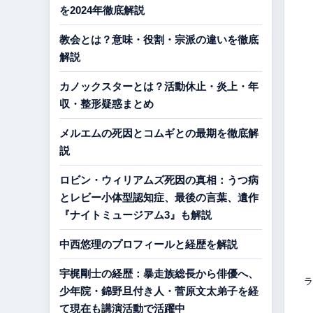
を2024年徹底解説
教会とは？意味・役割・宗派の違いを徹底
解説
カノックスターとは？活動休止・炎上・年
収・整形疑惑まとめ
メルエムの死因とコムギとの最期を徹底解
説
ロビン・ウィリアムズ死因の真相：うつ病
とレビー小体型認知症、最後の言葉、遺作
『ナイトミュージアム3』も解説
中西悠理のプロフィールと経歴を解説
宇梶剛士の経歴：暴走族総長から俳優へ、
ラ
少年院・錦野旦付き人・菅原文太弟子を経
て現在も講演活動で活躍中