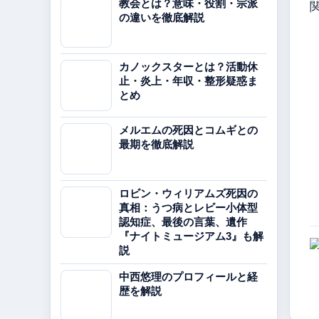
教会とは？意味・役割・宗派
の違いを徹底解説
カノックスターとは？活動休
止・炎上・年収・整形疑惑ま
とめ
メルエムの死因とコムギとの
最期を徹底解説
ロビン・ウィリアムズ死因の
真相：うつ病とレビー小体型
認知症、最後の言葉、遺作
『ナイトミュージアム3』も解
説
中西悠理のプロフィールと経
歴を解説