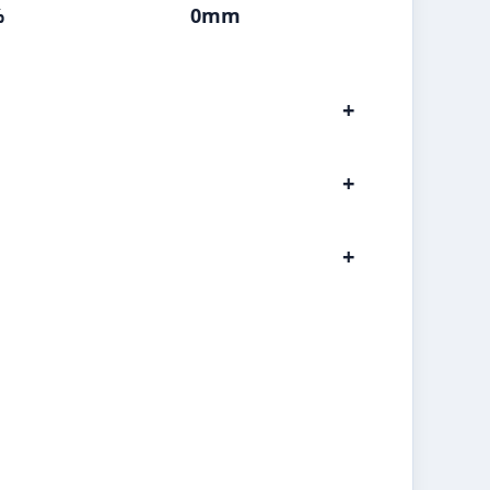
%
0mm