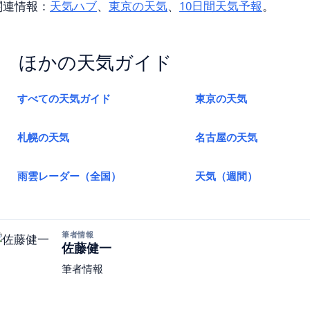
関連情報：
天気ハブ
、
東京の天気
、
10日間天気予報
。
ほかの天気ガイド
すべての天気ガイド
東京の天気
札幌の天気
名古屋の天気
雨雲レーダー（全国）
天気（週間）
筆者情報
佐藤健一
筆者情報