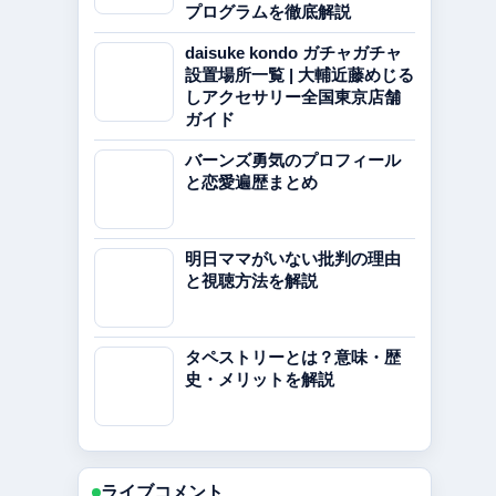
プログラムを徹底解説
daisuke kondo ガチャガチャ
設置場所一覧 | 大輔近藤めじる
しアクセサリー全国東京店舗
ガイド
バーンズ勇気のプロフィール
と恋愛遍歴まとめ
明日ママがいない批判の理由
と視聴方法を解説
タペストリーとは？意味・歴
史・メリットを解説
ライブコメント