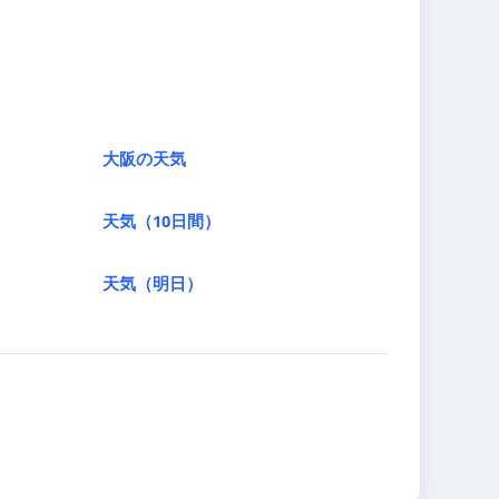
大阪の天気
天気（10日間）
天気（明日）