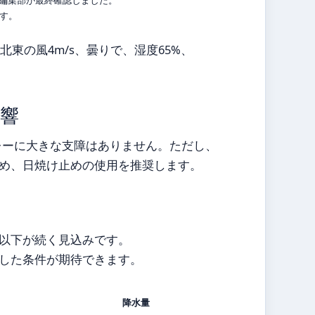
ます。
東の風4m/s、曇りで、湿度65%、
響
プレーに大きな支障はありません。ただし、
め、日焼け止めの使用を推奨します。
0%以下が続く見込みです。
した条件が期待できます。
降水量