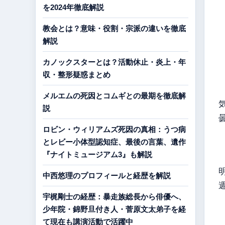
を2024年徹底解説
教会とは？意味・役割・宗派の違いを徹底
解説
カノックスターとは？活動休止・炎上・年
収・整形疑惑まとめ
メルエムの死因とコムギとの最期を徹底解
説
ロビン・ウィリアムズ死因の真相：うつ病
とレビー小体型認知症、最後の言葉、遺作
『ナイトミュージアム3』も解説
中西悠理のプロフィールと経歴を解説
宇梶剛士の経歴：暴走族総長から俳優へ、
少年院・錦野旦付き人・菅原文太弟子を経
て現在も講演活動で活躍中