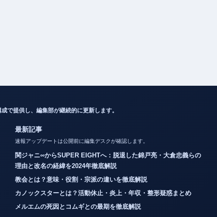
構成で提供し、編集部が継続的に更新します。
最新記事
速報アップデートは公開前に編集デスクが確認します。
関ジャニ∞からSUPER EIGHTへ：脱退した錦戸亮・大倉忠義らの
理由と改名の経緯を2024年徹底解説
教会とは？意味・役割・宗派の違いを徹底解説
カノックスターとは？活動休止・炎上・年収・整形疑惑まとめ
メルエムの死因とコムギとの最期を徹底解説