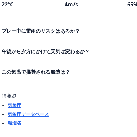
22°C
4m/s
65
プレー中に雷雨のリスクはあるか？
午後から夕方にかけて天気は変わるか？
この気温で推奨される服装は？
情報源
気象庁
気象庁データベース
環境省