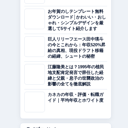
お年賀のしテンプレート無料
ダウンロード│かわいい・おし
ゃれ・シンプルデザインを厳
選して5サイト紹介します
巨人リリーフエース田中瑛斗
の今とこれから：年収520%昇
給の真相、現役ドラフト移籍
の経緯、シュートの秘密
江藤隆美とは？1995年の植民
地支配肯定発言で辞任した経
緯と父親・息子の世襲政治の
影響の全てを徹底解説
カネカの年収・評価・転職ガ
イド｜平均年収とホワイト度