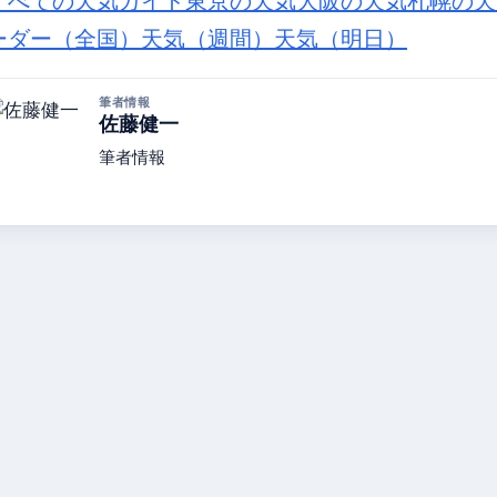
すべての天気ガイド
東京の天気
大阪の天気
札幌の天
ーダー（全国）
天気（週間）
天気（明日）
筆者情報
佐藤健一
筆者情報