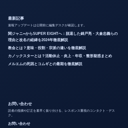
最新記事
速報アップデートは公開前に編集デスクが確認します。
関ジャニ∞からSUPER EIGHTへ：脱退した錦戸亮・大倉忠義らの
理由と改名の経緯を2024年徹底解説
教会とは？意味・役割・宗派の違いを徹底解説
カノックスターとは？活動休止・炎上・年収・整形疑惑まとめ
メルエムの死因とコムギとの最期を徹底解説
お問い合わせ
読者の指摘や訂正を素早く振り分ける、レスポンス重視のコンタクト・デス
ク。
お問い合わせ