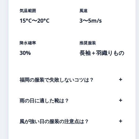
気温範囲
風速
15°C〜20°C
3〜5m/s
降水確率
推奨服装
30%
長袖＋羽織りもの
福岡の服装で失敗しないコツは？
雨の日に適した靴は？
風が強い日の服装の注意点は？