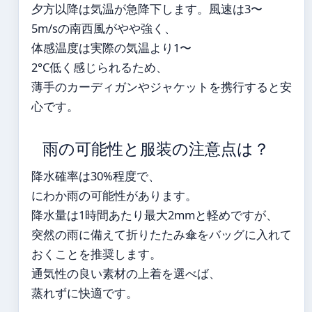
夕方以降は気温が急降下します。風速は3〜
5m/sの南西風がやや強く、
体感温度は実際の気温より1〜
2°C低く感じられるため、
薄手のカーディガンやジャケットを携行すると安
心です。
雨の可能性と服装の注意点は？
降水確率は30%程度で、
にわか雨の可能性があります。
降水量は1時間あたり最大2mmと軽めですが、
突然の雨に備えて折りたたみ傘をバッグに入れて
おくことを推奨します。
通気性の良い素材の上着を選べば、
蒸れずに快適です。