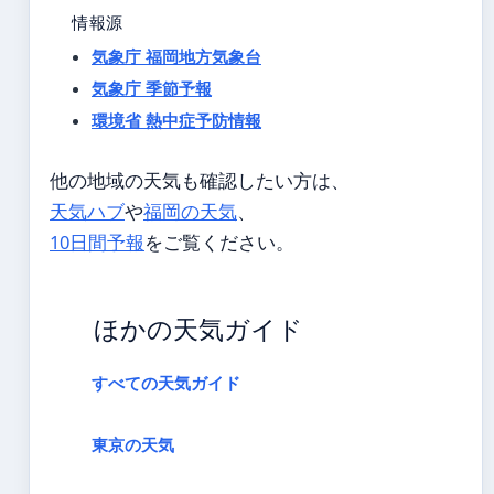
情報源
気象庁 福岡地方気象台
気象庁 季節予報
環境省 熱中症予防情報
他の地域の天気も確認したい方は、
天気ハブ
や
福岡の天気
、
10日間予報
をご覧ください。
ほかの天気ガイド
すべての天気ガイド
東京の天気