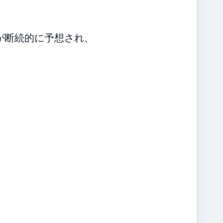
が断続的に予想され、
。