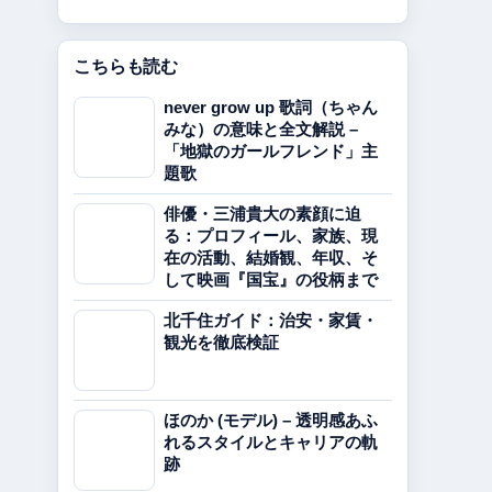
こちらも読む
never grow up 歌詞（ちゃん
みな）の意味と全文解説 –
「地獄のガールフレンド」主
題歌
俳優・三浦貴大の素顔に迫
る：プロフィール、家族、現
在の活動、結婚観、年収、そ
して映画『国宝』の役柄まで
北千住ガイド：治安・家賃・
観光を徹底検証
ほのか (モデル) – 透明感あふ
れるスタイルとキャリアの軌
跡