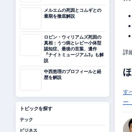
メルエムの死因とコムギとの
最期を徹底解説
ロビン・ウィリアムズ死因の
真相：うつ病とレビー小体型
認知症、最後の言葉、遺作
詳
『ナイトミュージアム3』も解
説
ほ
中西悠理のプロフィールと経
歴を解説
す
ー
トピックを探す
テック
ビジネス