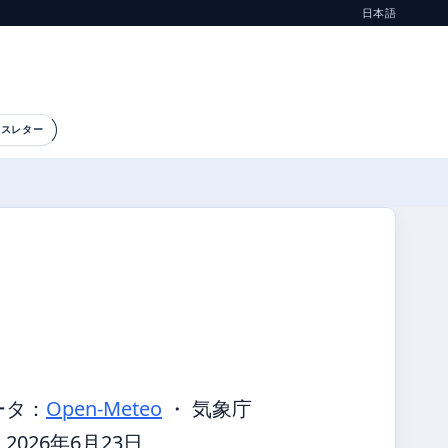
日本語
ースレター
ータ：
Open-Meteo
・ 気象庁
026年6月23日