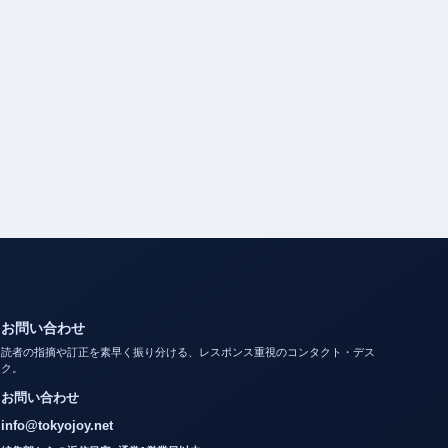
お問い合わせ
読者の指摘や訂正を素早く振り分ける、レスポンス重視のコンタクト・デス
ク。
お問い合わせ
info@tokyojoy.net
編集部からの返信目安: 通常1営業日以内。