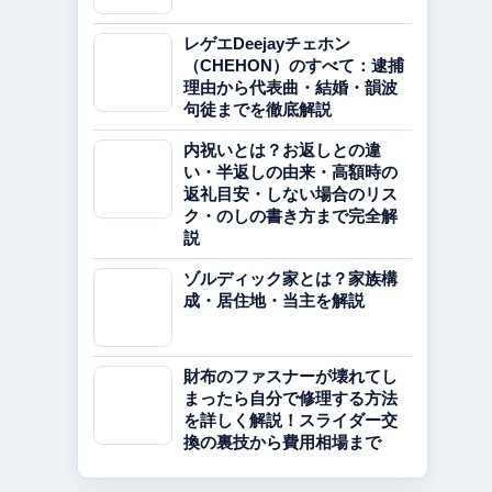
レゲエDeejayチェホン
（CHEHON）のすべて：逮捕
理由から代表曲・結婚・韻波
句徒までを徹底解説
内祝いとは？お返しとの違
い・半返しの由来・高額時の
返礼目安・しない場合のリス
ク・のしの書き方まで完全解
説
ゾルディック家とは？家族構
成・居住地・当主を解説
財布のファスナーが壊れてし
まったら自分で修理する方法
を詳しく解説！スライダー交
換の裏技から費用相場まで