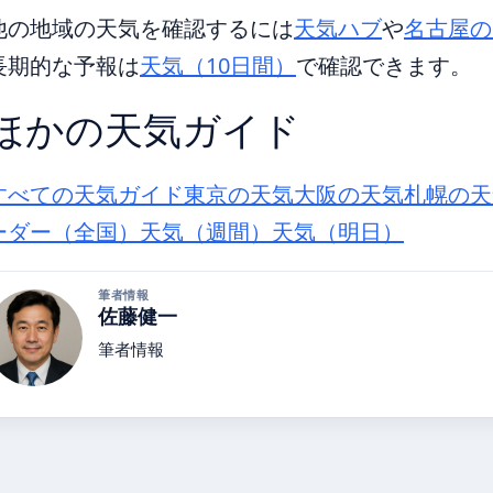
他の地域の天気を確認するには
天気ハブ
や
名古屋の
長期的な予報は
天気（10日間）
で確認できます。
ほかの天気ガイド
すべての天気ガイド
東京の天気
大阪の天気
札幌の天
ーダー（全国）
天気（週間）
天気（明日）
筆者情報
佐藤健一
筆者情報