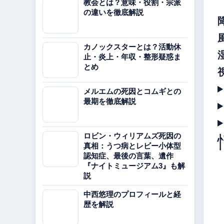
教会とは？意味・役割・宗派
の違いを徹底解説
カノックスターとは？活動休
止・炎上・年収・整形疑惑ま
とめ
メルエムの死因とコムギとの
最期を徹底解説
ロビン・ウィリアムズ死因の
真相：うつ病とレビー小体型
認知症、最後の言葉、遺作
『ナイトミュージアム3』も解
説
中西悠理のプロフィールと経
歴を解説