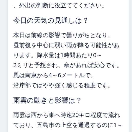
、外出の判断に役立ててください。
今日の天気の見通しは？
本日は前線の影響で曇りがちとなり、
昼前後を中心に弱い雨が降る可能性があ
ります。降水量は1時間あたり0～
2ミリと予想され、傘があれば安心です。
風は南東から4～6メートルで、
沿岸部ではやや強く感じる程度です。
雨雲の動きと影響は？
雨雲は西から東へ時速20キロ程度で流れ
ており、五島市の上空を通過するのに1～