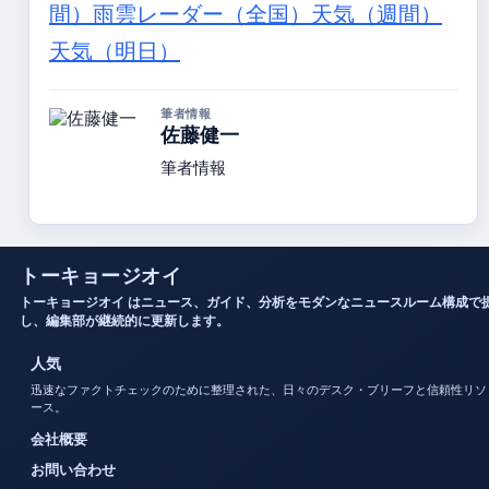
間）
雨雲レーダー（全国）
天気（週間）
天気（明日）
筆者情報
佐藤健一
筆者情報
トーキョージオイ
トーキョージオイ はニュース、ガイド、分析をモダンなニュースルーム構成で
し、編集部が継続的に更新します。
人気
迅速なファクトチェックのために整理された、日々のデスク・ブリーフと信頼性リソ
ース。
会社概要
お問い合わせ