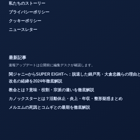
私たちのストーリー
プライバシーポリシー
クッキーポリシー
ニュースレター
最新記事
速報アップデートは公開前に編集デスクが確認します。
関ジャニ∞からSUPER EIGHTへ：脱退した錦戸亮・大倉忠義らの理由
改名の経緯を2024年徹底解説
教会とは？意味・役割・宗派の違いを徹底解説
カノックスターとは？活動休止・炎上・年収・整形疑惑まとめ
メルエムの死因とコムギとの最期を徹底解説