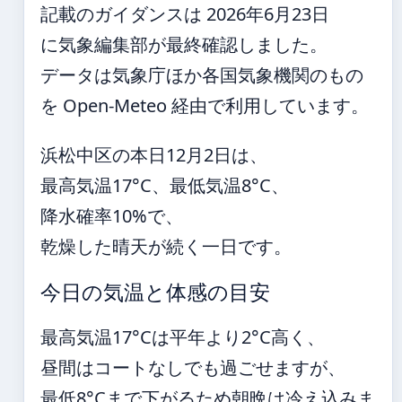
記載のガイダンスは 2026年6月23日
に気象編集部が最終確認しました。
データは気象庁ほか各国気象機関のもの
を Open-Meteo 経由で利用しています。
浜松中区の本日12月2日は、
最高気温17°C、最低気温8°C、
降水確率10%で、
乾燥した晴天が続く一日です。
今日の気温と体感の目安
最高気温17°Cは平年より2°C高く、
昼間はコートなしでも過ごせますが、
最低8°Cまで下がるため朝晩は冷え込みま