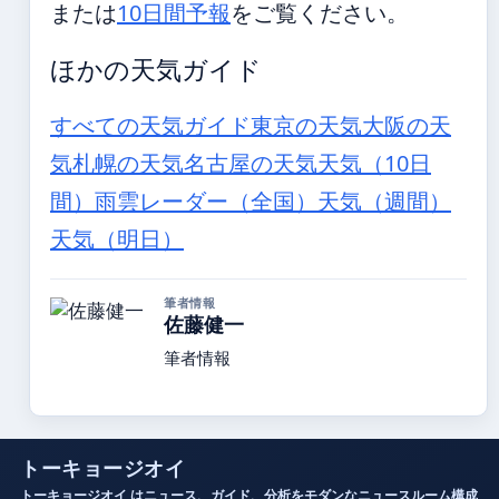
または
10日間予報
をご覧ください。
ほかの天気ガイド
すべての天気ガイド
東京の天気
大阪の天
気
札幌の天気
名古屋の天気
天気（10日
間）
雨雲レーダー（全国）
天気（週間）
天気（明日）
筆者情報
佐藤健一
筆者情報
トーキョージオイ
トーキョージオイ はニュース、ガイド、分析をモダンなニュースルーム構成