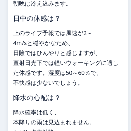
朝晩は冷え込みます。
日中の体感は？
上のライブ予報では風速が2～
4m/sと穏やかなため、
日陰ではひんやりと感じますが、
直射日光下では軽いウォーキングに適し
た体感です。湿度は50～60％で、
不快感は少ないでしょう。
降水の心配は？
降水確率は低く、
本降りの雨は見込まれません。