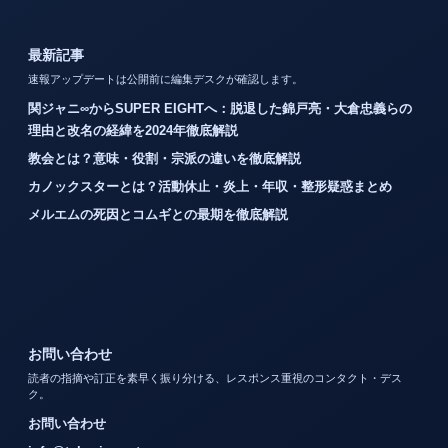
最新記事
速報アップデートは公開前に編集デスクが確認します。
関ジャニ∞からSUPER EIGHTへ：脱退した錦戸亮・大倉忠義らの
理由と改名の経緯を2024年徹底解説
教会とは？意味・役割・宗派の違いを徹底解説
カノックスターとは？活動休止・炎上・年収・整形疑惑まとめ
メルエムの死因とコムギとの最期を徹底解説
お問い合わせ
読者の指摘や訂正を素早く振り分ける、レスポンス重視のコンタクト・デス
ク。
お問い合わせ