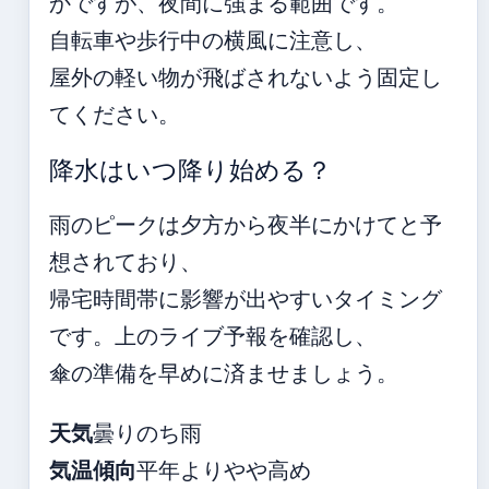
かですが、夜間に強まる範囲です。
自転車や歩行中の横風に注意し、
屋外の軽い物が飛ばされないよう固定し
てください。
降水はいつ降り始める？
雨のピークは夕方から夜半にかけてと予
想されており、
帰宅時間帯に影響が出やすいタイミング
です。上のライブ予報を確認し、
傘の準備を早めに済ませましょう。
天気
曇りのち雨
気温傾向
平年よりやや高め