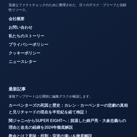
迅速なファクトチェックのために整理された、日々のデスク・ブリーフと信頼
性リソース。
会社概要
お問い合わせ
私たちのストーリー
プライバシーポリシー
クッキーポリシー
ニュースレター
最新記事
速報アップデートは公開前に編集デスクが確認します。
カーペンターズの死因と歴史：カレン・カーペンターの悲劇の真相
と兄リチャードの現在を半世紀を経て検証！
関ジャニ∞からSUPER EIGHTへ：脱退した錦戸亮・大倉忠義らの
理由と改名の経緯を2024年徹底解説
教会とは？意味・役割・宗派の違いを徹底解説