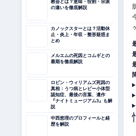
教会とは？意味・役割・宗派
の違いを徹底解説
カノックスターとは？活動休
止・炎上・年収・整形疑惑ま
とめ
メルエムの死因とコムギとの
最期を徹底解説
ロビン・ウィリアムズ死因の
真相：うつ病とレビー小体型
認知症、最後の言葉、遺作
『ナイトミュージアム3』も解
説
中西悠理のプロフィールと経
歴を解説