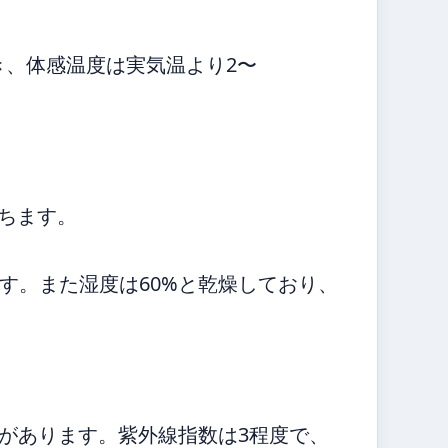
き、体感温度は実気温より2〜
立ちます。
す。また湿度は60%と乾燥しており、
性があります。紫外線指数は3程度で、