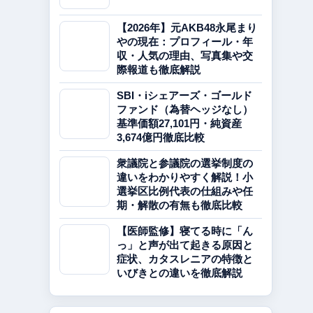
【2026年】元AKB48永尾まり
やの現在：プロフィール・年
収・人気の理由、写真集や交
際報道も徹底解説
SBI・iシェアーズ・ゴールド
ファンド（為替ヘッジなし）
基準価額27,101円・純資産
3,674億円徹底比較
衆議院と参議院の選挙制度の
違いをわかりやすく解説！小
選挙区比例代表の仕組みや任
期・解散の有無も徹底比較
【医師監修】寝てる時に「ん
っ」と声が出て起きる原因と
症状、カタスレニアの特徴と
いびきとの違いを徹底解説