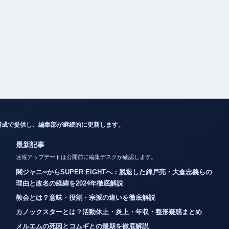
構成で提供し、編集部が継続的に更新します。
最新記事
速報アップデートは公開前に編集デスクが確認します。
関ジャニ∞からSUPER EIGHTへ：脱退した錦戸亮・大倉忠義らの
理由と改名の経緯を2024年徹底解説
教会とは？意味・役割・宗派の違いを徹底解説
カノックスターとは？活動休止・炎上・年収・整形疑惑まとめ