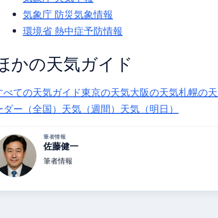
気象庁 防災気象情報
環境省 熱中症予防情報
ほかの天気ガイド
すべての天気ガイド
東京の天気
大阪の天気
札幌の天
ーダー（全国）
天気（週間）
天気（明日）
筆者情報
佐藤健一
筆者情報