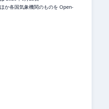
か各国気象機関のものを Open-