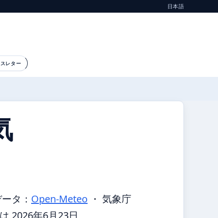
日本語
ースレター
気
データ：
Open-Meteo
・ 気象庁
2026年6月23日