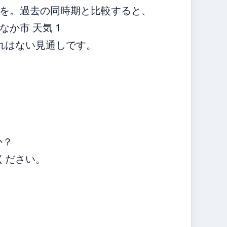
を。過去の同時期と比較すると、
か市 天気 1
れはない見通しです。
か？
ください。