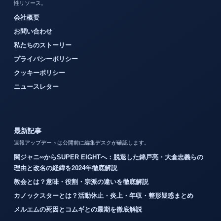
性リソース。
会社概要
お問い合わせ
私たちのストーリー
プライバシーポリシー
クッキーポリシー
ニュースレター
最新記事
速報アップデートは公開前に編集デスクが確認します。
関ジャニ∞からSUPER EIGHTへ：脱退した錦戸亮・大倉忠義らの
理由と改名の経緯を2024年徹底解説
教会とは？意味・役割・宗派の違いを徹底解説
カノックスターとは？活動休止・炎上・年収・整形疑惑まとめ
メルエムの死因とコムギとの最期を徹底解説