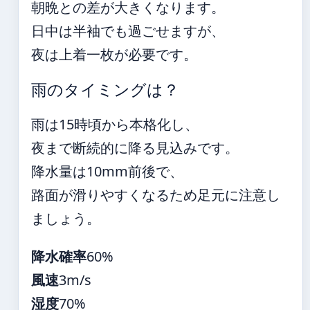
朝晩との差が大きくなります。
日中は半袖でも過ごせますが、
夜は上着一枚が必要です。
雨のタイミングは？
雨は15時頃から本格化し、
夜まで断続的に降る見込みです。
降水量は10mm前後で、
路面が滑りやすくなるため足元に注意し
ましょう。
降水確率
60%
風速
3m/s
湿度
70%