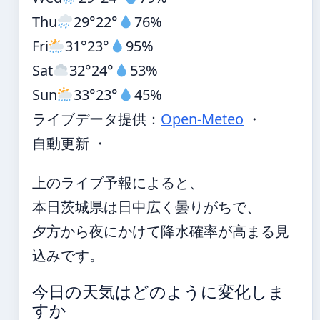
Thu
29°
22°
76%
Fri
31°
23°
95%
Sat
32°
24°
53%
Sun
33°
23°
45%
ライブデータ提供：
Open-Meteo
・
自動更新 ・
上のライブ予報によると、
本日茨城県は日中広く曇りがちで、
夕方から夜にかけて降水確率が高まる見
込みです。
今日の天気はどのように変化しま
すか