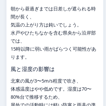
朝から昼過ぎまでは日差しが遮られる時
間が長く、
気温の上がり方は鈍いでしょう。
水戸やひたちなかを含む県央から沿岸部
では、
15時以降に弱い雨がぱらつく可能性があ
ります。
風と湿度の影響は
北東の風が3〜5m/s程度で吹き、
体感温度はやや低めです。湿度は70〜
80%台で推移するため、
屋外での活動時には軽い防寒と雨具の準