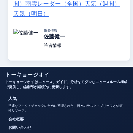
間）
雨雲レーダー（全国）
天気（週間）
天気（明日）
筆者情報
佐藤健一
筆者情報
トーキョージオイ
トーキョージオイ はニュース、ガイド、分析をモダンなニュースルーム構成
で提供し、編集部が継続的に更新します。
人気
迅速なファクトチェックのために整理された、日々のデスク・ブリーフと信頼
性リソース。
会社概要
お問い合わせ