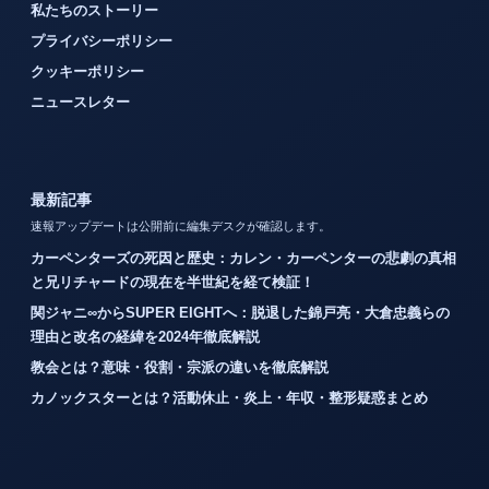
私たちのストーリー
プライバシーポリシー
クッキーポリシー
ニュースレター
最新記事
速報アップデートは公開前に編集デスクが確認します。
カーペンターズの死因と歴史：カレン・カーペンターの悲劇の真相
と兄リチャードの現在を半世紀を経て検証！
関ジャニ∞からSUPER EIGHTへ：脱退した錦戸亮・大倉忠義らの
理由と改名の経緯を2024年徹底解説
教会とは？意味・役割・宗派の違いを徹底解説
カノックスターとは？活動休止・炎上・年収・整形疑惑まとめ