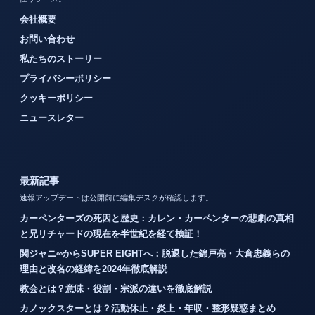
会社概要
お問い合わせ
私たちのストーリー
プライバシーポリシー
クッキーポリシー
ニュースレター
最新記事
速報アップデートは公開前に編集デスクが確認します。
カーペンターズの死因と歴史：カレン・カーペンターの悲劇の真相
と兄リチャードの現在を半世紀を経て検証！
関ジャニ∞からSUPER EIGHTへ：脱退した錦戸亮・大倉忠義らの
理由と改名の経緯を2024年徹底解説
教会とは？意味・役割・宗派の違いを徹底解説
カノックスターとは？活動休止・炎上・年収・整形疑惑まとめ