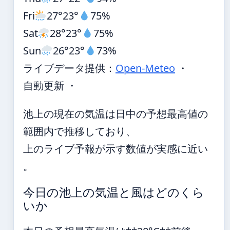
Fri
27°
23°
75%
Sat
28°
23°
75%
Sun
26°
23°
73%
ライブデータ提供：
Open-Meteo
・
自動更新 ・
池上の現在の気温は日中の予想最高値の
範囲内で推移しており、
上のライブ予報が示す数値が実感に近い
。
今日の池上の気温と風はどのくら
いか