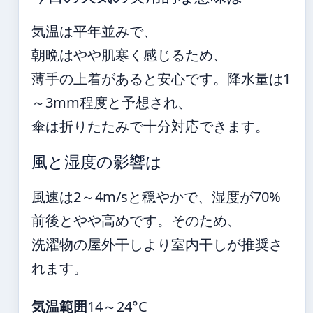
気温は平年並みで、
朝晩はやや肌寒く感じるため、
薄手の上着があると安心です。降水量は1
～3mm程度と予想され、
傘は折りたたみで十分対応できます。
風と湿度の影響は
風速は2～4m/sと穏やかで、湿度が70%
前後とやや高めです。そのため、
洗濯物の屋外干しより室内干しが推奨さ
れます。
気温範囲
14～24°C