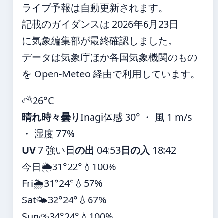
ライブ予報は自動更新されます。
記載のガイダンスは 2026年6月23日
に気象編集部が最終確認しました。
データは気象庁ほか各国気象機関のもの
を Open-Meteo 経由で利用しています。
⛅
26°
C
晴れ時々曇り
Inagi
体感 30° ・ 風 1 m/s
・ 湿度 77%
UV
7 強い
日の出
04:53
日の入
18:42
今日
🌦️
31°
22°
💧100%
Fri
🌦️
31°
24°
💧57%
Sat
🌤️
32°
24°
💧67%
Sun
⛈️
34°
24°
💧100%