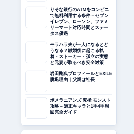
りそな銀行のATMをコンビニ
で無料利用する条件 – セブン
イレブン、ローソン、ファミ
リーマート対応時間とステー
タス優遇
モラハラ夫が一人になるとど
うなる？離婚後に起こる執
着・ストーカー・孤立の実態
と元妻が取るべき安全対策
岩田剛典プロフィールとEXILE
脱退理由｜父親は社長
ポメラニアンズ 究極 モンスト
攻略 – 適正キャラと1手4手周
回完全ガイド