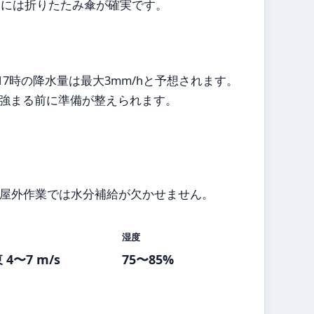
外出には折りたたみ傘が確実です。
17時の降水量は最大3mm/hと予想されます。
強まる前に準備が整えられます。
。
、屋外作業では水分補給が欠かせません。
湿度
 4〜7 m/s
75〜85%