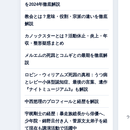
を2024年徹底解説
教会とは？意味・役割・宗派の違いを徹底
解説
カノックスターとは？活動休止・炎上・年
収・整形疑惑まとめ
メルエムの死因とコムギとの最期を徹底解
説
ロビン・ウィリアムズ死因の真相：うつ病
とレビー小体型認知症、最後の言葉、遺作
『ナイトミュージアム3』も解説
中西悠理のプロフィールと経歴を解説
宇梶剛士の経歴：暴走族総長から俳優へ、
ラ
少年院・錦野旦付き人・菅原文太弟子を経
て現在も講演活動で活躍中