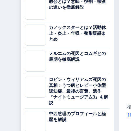
教会とは？意味・役割・宗派
の違いを徹底解説
カノックスターとは？活動休
止・炎上・年収・整形疑惑ま
とめ
メルエムの死因とコムギとの
最期を徹底解説
ロビン・ウィリアムズ死因の
真相：うつ病とレビー小体型
認知症、最後の言葉、遺作
『ナイトミュージアム3』も解
説
中西悠理のプロフィールと経
歴を解説