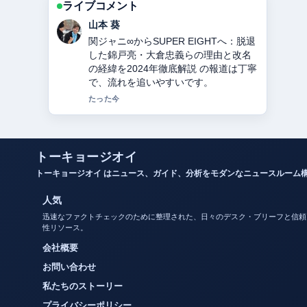
ライブコメント
加藤 海斗
教会とは？意味・役割・宗派の違いを
徹底解説 周辺の検証がしっかりしてい
て安心感があります。
3 分前
トーキョージオイ
トーキョージオイ はニュース、ガイド、分析をモダンなニュースルーム
人気
迅速なファクトチェックのために整理された、日々のデスク・ブリーフと信頼
性リソース。
会社概要
お問い合わせ
私たちのストーリー
プライバシーポリシー