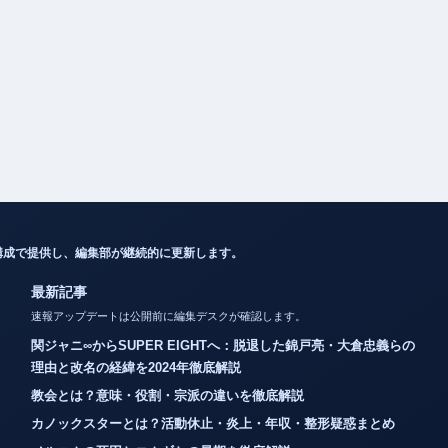
構成で提供し、編集部が継続的に更新します。
最新記事
速報アップデートは公開前に編集デスクが確認します。
関ジャニ∞からSUPER EIGHTへ：脱退した錦戸亮・大倉忠義らの
理由と改名の経緯を2024年徹底解説
教会とは？意味・役割・宗派の違いを徹底解説
カノックスターとは？活動休止・炎上・年収・整形疑惑まとめ
メルエムの死因とコムギとの最期を徹底解説