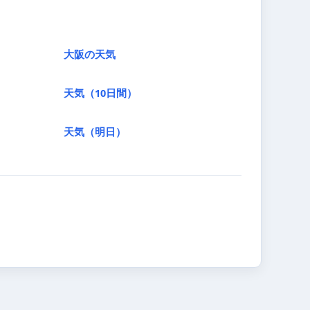
大阪の天気
天気（10日間）
天気（明日）