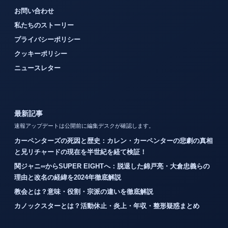
お問い合わせ
私たちのストーリー
プライバシーポリシー
クッキーポリシー
ニュースレター
最新記事
速報アップデートは公開前に編集デスクが確認します。
カーペンターズの死因と歴史：カレン・カーペンターの悲劇の真相
と兄リチャードの現在を半世紀を経て検証！
関ジャニ∞からSUPER EIGHTへ：脱退した錦戸亮・大倉忠義らの
理由と改名の経緯を2024年徹底解説
教会とは？意味・役割・宗派の違いを徹底解説
カノックスターとは？活動休止・炎上・年収・整形疑惑まとめ