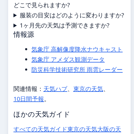
どこで見られますか?
服装の目安はどのように変わりますか?
1ヶ月先の天気は予測できますか?
情報源
気象庁 高解像度降水ナウキャスト
気象庁 アメダス観測データ
防災科学技術研究所 雨雲レーダー
関連情報：
天気ハブ
、
東京の天気
、
10日間予報
。
ほかの天気ガイド
すべての天気ガイド
東京の天気
大阪の天