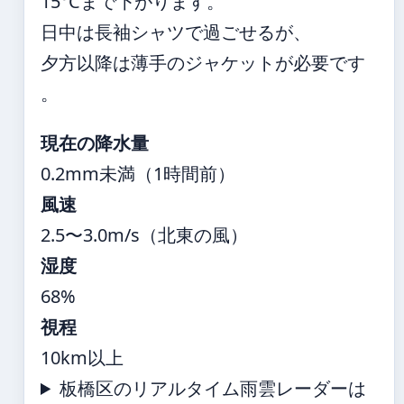
15°Cまで下がります。
日中は長袖シャツで過ごせるが、
夕方以降は薄手のジャケットが必要です
。
現在の降水量
0.2mm未満（1時間前）
風速
2.5〜3.0m/s（北東の風）
湿度
68%
視程
10km以上
板橋区のリアルタイム雨雲レーダーは