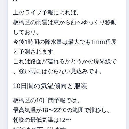
上のライブ予報によれば、
板橋区の雨雲は東から西へゆっくり移動
しており、
今後1時間の降水量は最大でも1mm程度
と予測されます。
これは路面が濡れるかどうかの境界線で
、強い雨にはならない見込みです。
10日間の気温傾向と服装
板橋区の10日間予報では、
最高気温が18〜22°Cの範囲で推移し、
朝晩の最低気温は12〜