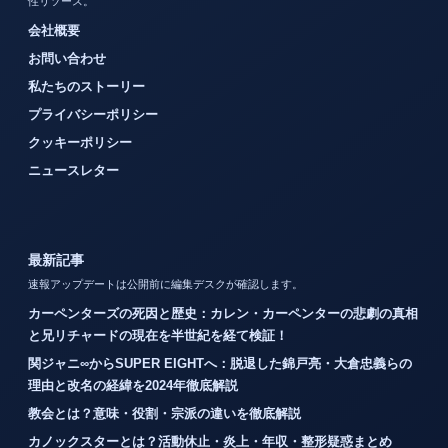
性リソース。
会社概要
お問い合わせ
私たちのストーリー
プライバシーポリシー
クッキーポリシー
ニュースレター
最新記事
速報アップデートは公開前に編集デスクが確認します。
カーペンターズの死因と歴史：カレン・カーペンターの悲劇の真相
と兄リチャードの現在を半世紀を経て検証！
関ジャニ∞からSUPER EIGHTへ：脱退した錦戸亮・大倉忠義らの
理由と改名の経緯を2024年徹底解説
教会とは？意味・役割・宗派の違いを徹底解説
カノックスターとは？活動休止・炎上・年収・整形疑惑まとめ