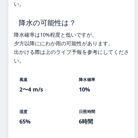
い。
降水の可能性は？
降水確率は10%程度と低いですが、
夕方以降ににわか雨の可能性があります。
出かける際は上のライブ予報を参考にしてくださ
い。
風速
降水確率
2〜4 m/s
10%
湿度
日照時間
65%
6時間