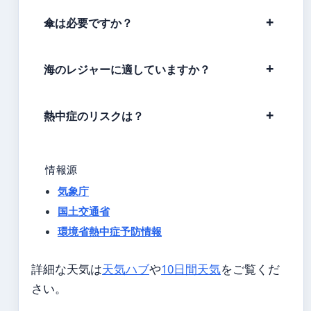
傘は必要ですか？
海のレジャーに適していますか？
熱中症のリスクは？
情報源
気象庁
国土交通省
環境省熱中症予防情報
詳細な天気は
天気ハブ
や
10日間天気
をご覧くだ
さい。